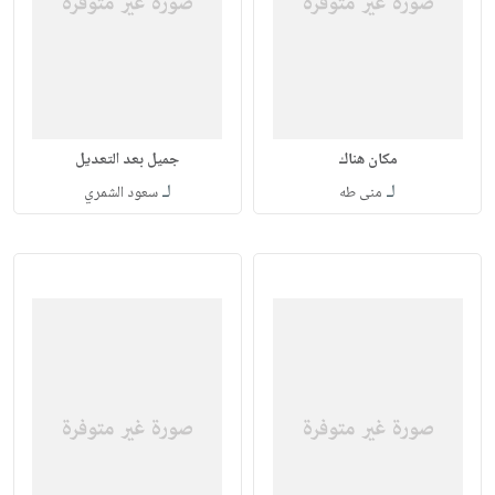
مكان هناك
جميل بعد التعديل
لـ
لـ
منى طه
سعود الشمري