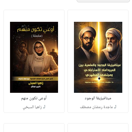
ميتافيزيقا الوجود
أوعى تكون منهم
لـ
لـ
ماجدة رمضان مصطف
زاهيا السبخي