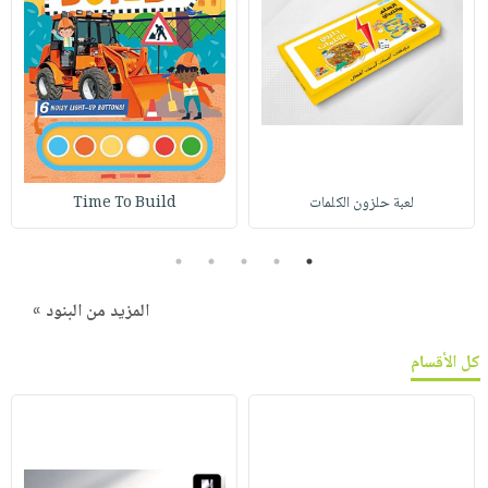
لعبة حلزون الكلمات
Time To Build
5
4
3
2
1
المزيد من البنود »
كل الأقسام