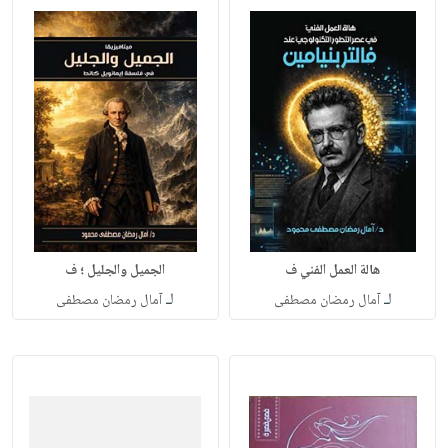
هالة العمل الفني ف
الجميل والجليل ؛ ف
لـ
لـ
آمال رمضان مصطفى
آمال رمضان مصطفى