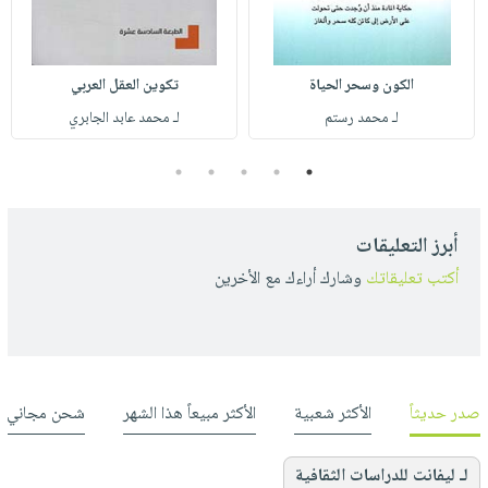
الكون وسحر الحياة
تكوين العقل العربي
لـ محمد رستم
لـ محمد عابد الجابري
5
4
3
2
1
أبرز التعليقات
أكتب تعليقاتك
وشارك أراءك مع الأخرين
صدر حديثاً
الأكثر شعبية
الأكثر مبيعاً هذا الشهر
شحن مجاني
لـ ليفانت للدراسات الثقافية