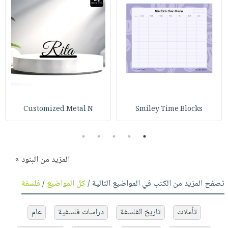
Customized Metal N
Smiley Time Blocks
5
4
3
2
1
المزيد من البنود »
تصفح المزيد من الكتب في المواضيع التالية /
كل المواضيع
/
فلسفة
تأملات
تاريخ الفلسفة
دراسات فلسفية
عام