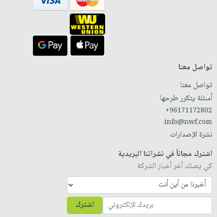
تواصل معنا
تواصل معنا
أسئلة يتكرر طرحها
+96171172802
info@nwf.com
نشرة الإصدارات
اشترك مجاناً في نشراتنا البريدية
كي يصلك آخر أخبار الشركة
اشترك