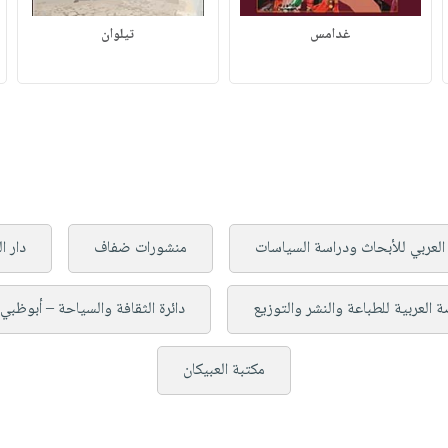
غدامس
تيلوان
 العربي للأبحاث ودراسة السياسات
منشورات ضفاف
دار ا
ة العربية للطباعة والنشر والتوزيع
دائرة الثقافة والسياحة – أبوظبي،
مكتبة العبيكان