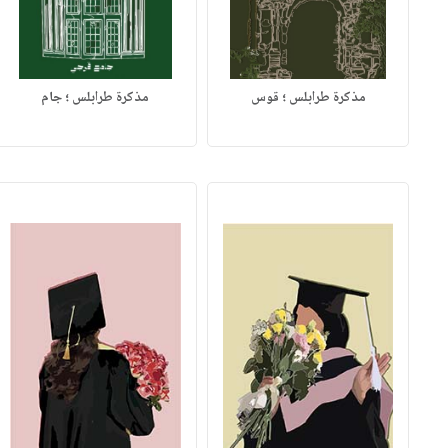
مذكرة طرابلس ؛ قوس
مذكرة طرابلس ؛ جام