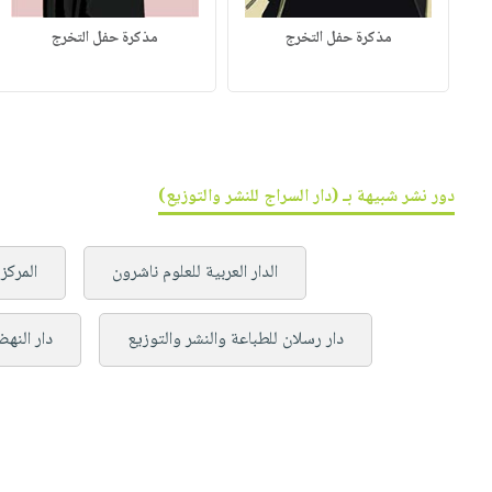
مذكرة حفل التخرج
مذكرة حفل التخرج
دور نشر شبيهة بـ (دار السراج للنشر والتوزيع)
الدار العربية للعلوم ناشرون
المركز
دار رسلان للطباعة والنشر والتوزيع
دار النهض