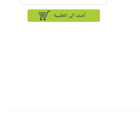
أضف الى الطلبية