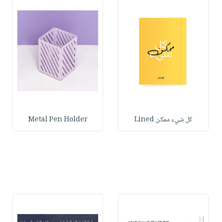
كل شيء ممكن Lined
Metal Pen Holder