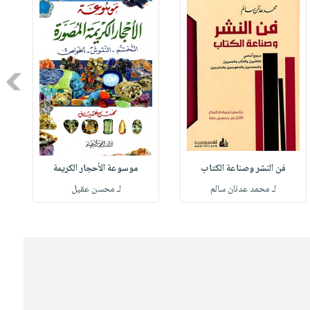
Next
فن النشر وصناعة الكتاب
موسوعة الأحجار الكريمة
لـ محمد عدنان سالم
لـ محسن عقيل