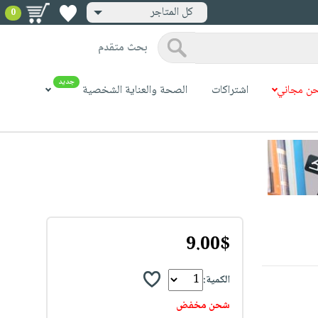
كل المتاجر
0
بحث متقدم
جديد
ن مجاني
اشتراكات
الصحة والعناية الشخصية
9.00$
الكمية:
شحن مخفض