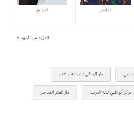
غدامس
الطوارق
المزيد من البنود »
لفارابي
دار الساقي للطباعة والنشر
 مركز أبوظبي للغة العربية
دار الفكر المعاصر