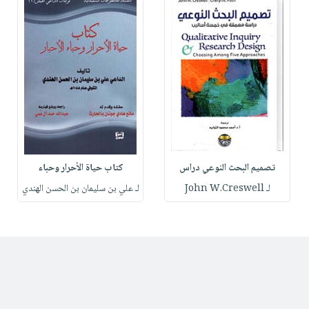
تصميم البحث النوعي دراس
كتاب حياة الأحرار وحباء
لـ John W.Creswell
لـ علي بن سليمان بن الحسن الهندي