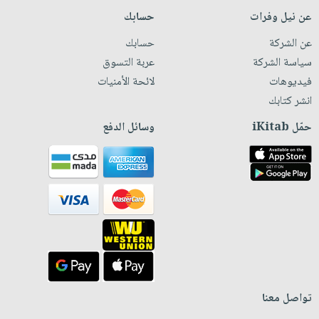
عن نيل وفرات
حسابك
عن الشركة
حسابك
سياسة الشركة
عربة التسوق
فيديوهات
لائحة الأمنيات
انشر كتابك
حمّل iKitab
وسائل الدفع
تواصل معنا