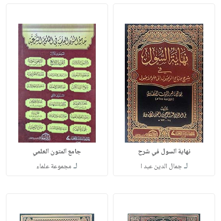
نهاية السول في شرح
جامع المتون العلمي
لـ
لـ
جمال الدين عبد ا
مجموعة علماء