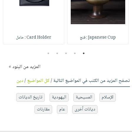
Japanese Cup : فنج
Card Holder : حامل
5
4
3
2
1
المزيد من البنود »
تصفح المزيد من الكتب في المواضيع التالية /
كل المواضيع
/
دين
الإسلام
المسيحية
اليهودية
تاريخ الديانات
ديانات أخرى
عام
مقارنات