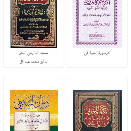
الأرجوزة المئية في
مسند الدارمي المعر
لـ
أبو محمد عبد الل