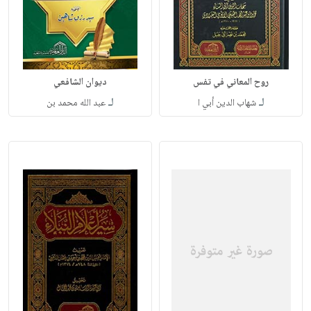
روح المعاني في تفس
ديوان الشافعي
لـ
لـ
شهاب الدين أبي ا
عبد الله محمد بن