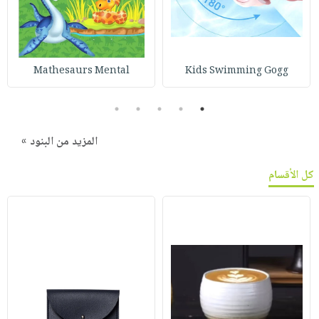
Mathesaurs Mental
Kids Swimming Gogg
5
4
3
2
1
المزيد من البنود »
كل الأقسام