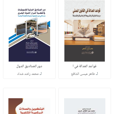
قواعد العدالة في ا
دور الصناديق الدول
لـ
لـ
طاهر عيسى الشافع
محمد راشد شداد