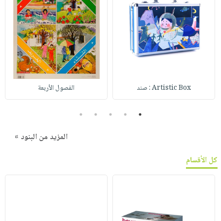
Artistic Box : صند
الفصول الأربعة
5
4
3
2
1
المزيد من البنود »
كل الأقسام