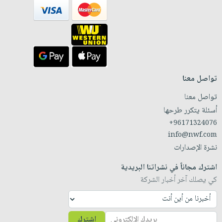
تواصل معنا
تواصل معنا
أسئلة يتكرر طرحها
+96171324076
info@nwf.com
نشرة الإصدارات
اشترك مجاناً في نشراتنا البريدية
كي يصلك آخر أخبار الشركة
اشترك