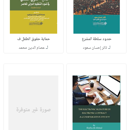
حدود سلطة المشرع
حماية حقوق الطفل ف
لـ
لـ
ثائر إحسان سعود
عصام الدين محمد