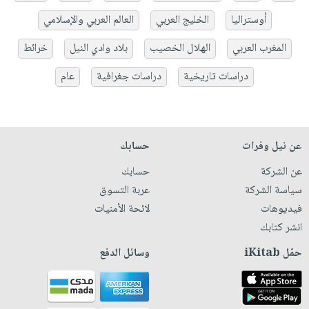
أوستراليا
الخليج العربي
العالم العربي والإسلامي
المغرب العربي
الهلال الخصيب
بلاد وادي النيل
خرائط
دراسات تاريخية
دراسات جغرافية
عام
عن نيل وفرات
حسابك
عن الشركة
حسابك
سياسة الشركة
عربة التسوق
فيديوهات
لائحة الأمنيات
انشر كتابك
حمّل iKitab
وسائل الدفع