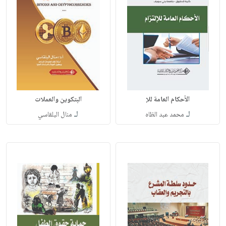
الأحكام العامة للإ
البتكوين والعملات
لـ
لـ
محمد عبد الظاه
منال البلقاسي