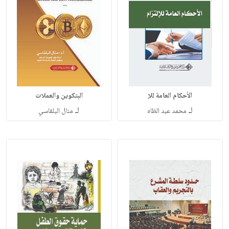
الأحكام العامة للإ
البتكوين والعملات
لـ
لـ
محمد عبد الظاه
منال البلقاسي