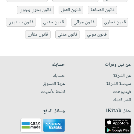
قانون الصناعة
قانون العمل
قانون بحري وجوي
قانون تجاري
قانون جزائي
قانون جنائي
قانون دستوري
قانون دولي
قانون مدني
قانون مقارن
عن نيل وفرات
حسابك
عن الشركة
حسابك
سياسة الشركة
عربة التسوق
فيديوهات
لائحة الأمنيات
انشر كتابك
حمّل iKitab
وسائل الدفع