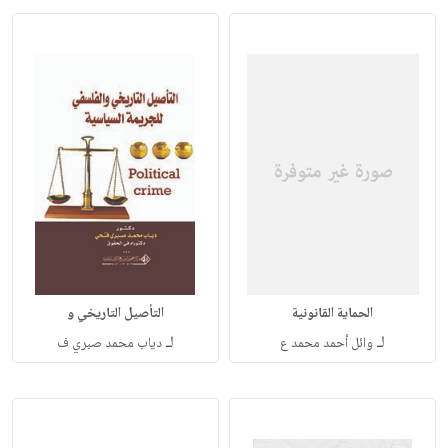
الحماية القانونية
التأصيل التاريخي و
لـ
لـ
وائل أحمد محمد ع
دياب محمد صبري ف