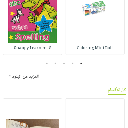
Snappy Learner - S
Coloring Mini Roll
5
4
3
2
1
المزيد من البنود »
كل الأقسام