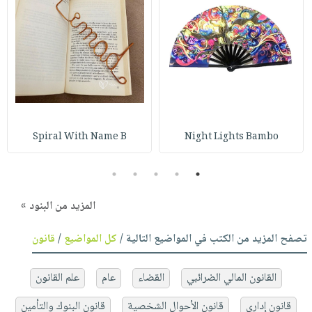
Spiral With Name B
Night Lights Bambo
5
4
3
2
1
المزيد من البنود »
تصفح المزيد من الكتب في المواضيع التالية /
كل المواضيع
/
قانون
القانون المالي الضرائبي
القضاء
عام
علم القانون
قانون إداري
قانون الأحوال الشخصية
قانون البنوك والتأمين