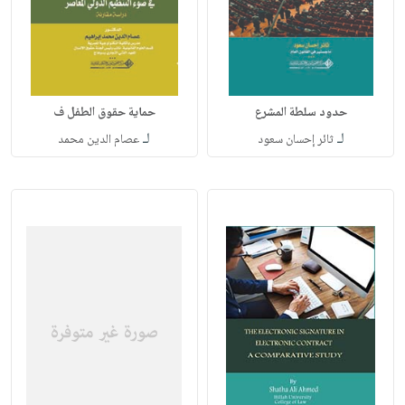
حدود سلطة المشرع
حماية حقوق الطفل ف
لـ
لـ
ثائر إحسان سعود
عصام الدين محمد