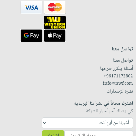
تواصل معنا
تواصل معنا
أسئلة يتكرر طرحها
+96171172802
info@nwf.com
نشرة الإصدارات
اشترك مجاناً في نشراتنا البريدية
كي يصلك آخر أخبار الشركة
اشترك