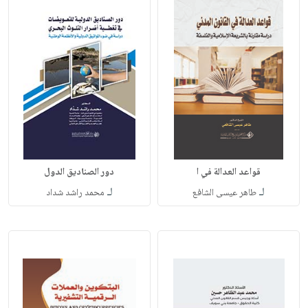
قواعد العدالة في ا
دور الصناديق الدول
لـ
لـ
طاهر عيسى الشافع
محمد راشد شداد