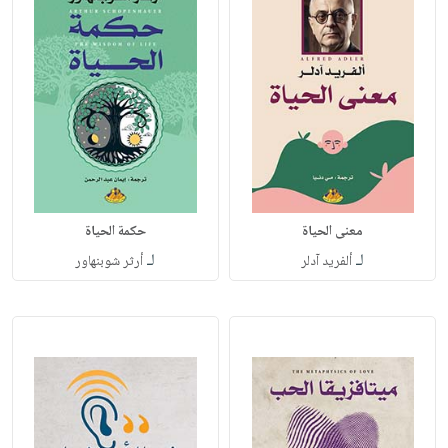
معنى الحياة
حكمة الحياة
لـ
لـ
ألفريد آدلر
أرثر شوبنهاور