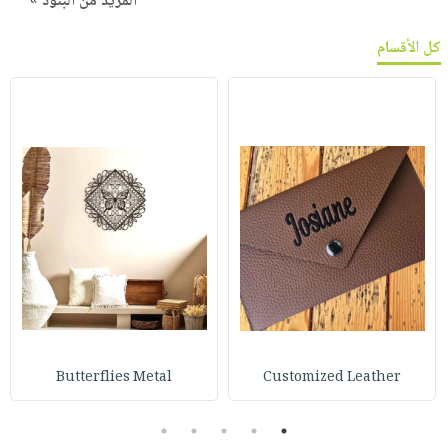
المزيد من البنود »
كل الأقسام
Butterflies Metal
Customized Leather
5
4
3
2
1