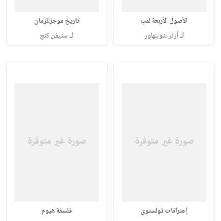
الأصول الأربعة لمب
تاريخ موجزللزمان
لـ
لـ
أرثر شوبنهاور
ستيفن كنج
إعترافات تولستوي
فلسفة هيوم