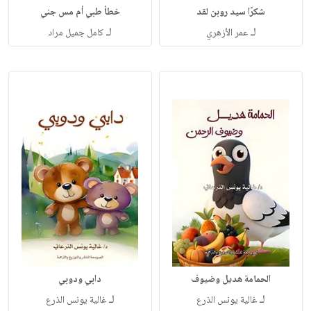
شكرًا سيد روبن لقد
خطأ طبي أم مس جني
لـ
لـ
عمر الأزهري
كامل جميل مراد
الحمامة هديل وضيوف
دابي ودوبي
لـ
لـ
غالية يونس الذرع
غالية يونس الذرع