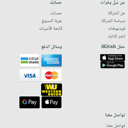
عن نيل وفرات
حسابك
عن الشركة
حسابك
سياسة الشركة
عربة التسوق
فيديوهات
لائحة الأمنيات
انشر كتابك
حمّل iKitab
وسائل الدفع
تواصل معنا
تواصل معنا