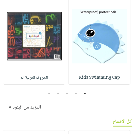
Kids Swimming Cap
الحروف العربية الم
5
4
3
2
1
المزيد من البنود »
كل الأقسام