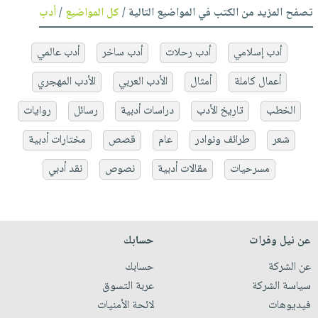
تصفح المزيد من الكتب في المواضيع التالية /
كل المواضيع
/
أدب
أدب إسلامي
أدب رحلات
أدب ساخر
أدب عالمي
أعمال كاملة
أمثال
الأدب العربي
الأدب المهجري
الخطب
تاريخ الأدب
دراسات أدبية
رسائل
روايات
شعر
طرائف ونوادر
عام
قصص
مختارات أدبية
مسرحيات
مقالات أدبية
نصوص
نقد أدبي
عن نيل وفرات
حسابك
عن الشركة
حسابك
سياسة الشركة
عربة التسوق
فيديوهات
لائحة الأمنيات