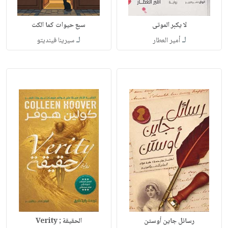
لا يكبر الموتى
سبع حيوات كما الكت
لـ
لـ
أمير العطار
سيرينا فينديتو
رسائل جاين أوستن
الحقيقة ; Verity