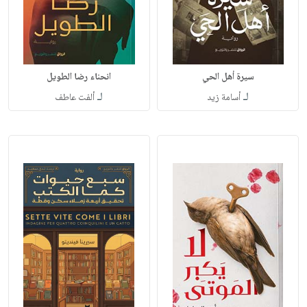
سيرة أهل الحي
انحناء رضا الطويل
لـ
لـ
أسامة زيد
ألفت عاطف