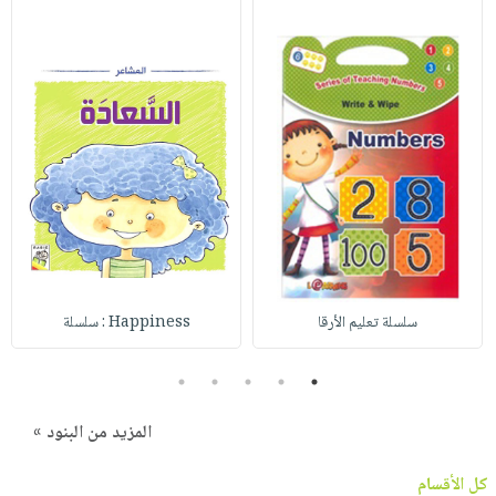
سلسلة تعليم الأرقا
Happiness : سلسلة
5
4
3
2
1
المزيد من البنود »
كل الأقسام