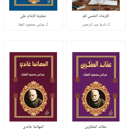
الإرشاد النفسي للم
عبقرية الإمام علي
لـ
لـ
نادية عبد الرحمن
عباس محمود العقا
عقائد المفكرين
المهاتما غاندي