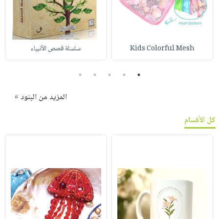
Kids Colorful Mesh
سلسلة قصص الأنبياء
5
4
3
2
1
المزيد من البنود »
كل الأقسام