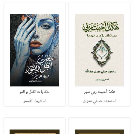
هكذا أحببت ربي سير
حكايات الظل و النو
لـ
لـ
محمد حسني عمران
شيماء الأسمر