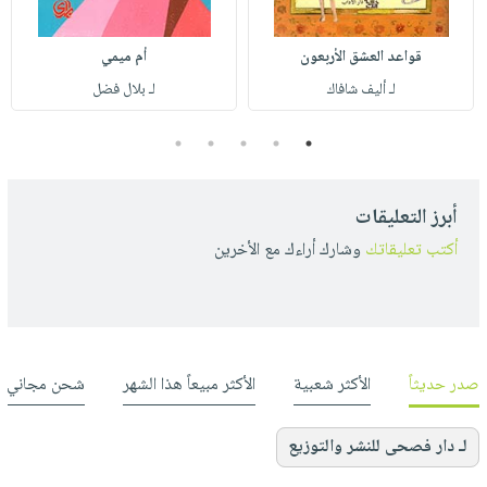
قواعد العشق الأربعون
أم ميمي
لـ أليف شافاك
لـ بلال فضل
5
4
3
2
1
أبرز التعليقات
أكتب تعليقاتك
وشارك أراءك مع الأخرين
صدر حديثاً
الأكثر شعبية
الأكثر مبيعاً هذا الشهر
شحن مجاني
لـ دار فصحى للنشر والتوزيع