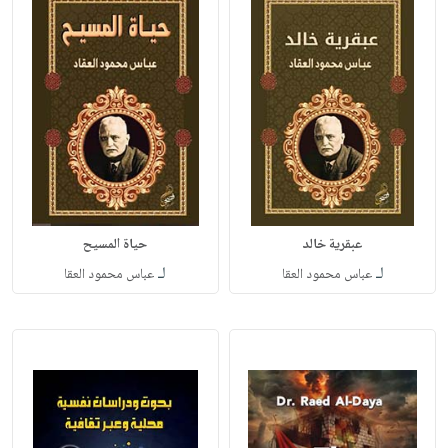
عبقرية خالد
حياة المسيح
لـ
لـ
عباس محمود العقا
عباس محمود العقا