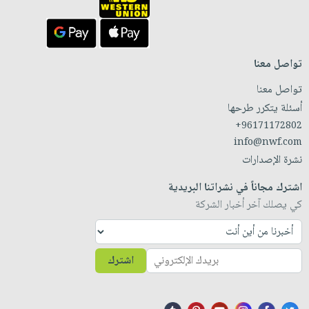
تواصل معنا
تواصل معنا
أسئلة يتكرر طرحها
+96171172802
info@nwf.com
نشرة الإصدارات
اشترك مجاناً في نشراتنا البريدية
كي يصلك آخر أخبار الشركة
اشترك