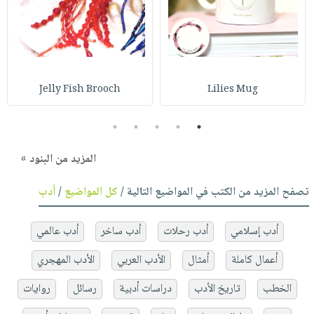
Jelly Fish Brooch
Lilies Mug
5
4
3
2
1
المزيد من البنود »
تصفح المزيد من الكتب في المواضيع التالية /
كل المواضيع
/
أدب
أدب إسلامي
أدب رحلات
أدب ساخر
أدب عالمي
أعمال كاملة
أمثال
الأدب العربي
الأدب المهجري
الخطب
تاريخ الأدب
دراسات أدبية
رسائل
روايات