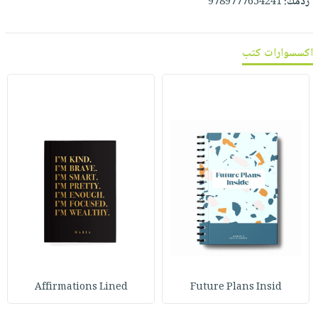
ردمك:
9789777654241
اكسسوارات كتب
Affirmations Lined
Future Plans Insid