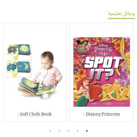
وسائل تعليمية
Soft Cloth Book :
Disney Princess -
5
4
3
2
1