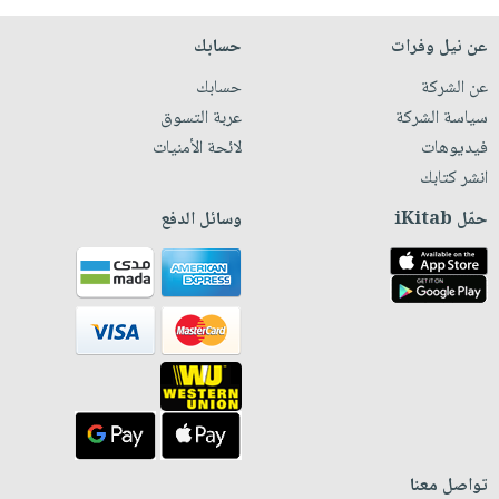
عن نيل وفرات
حسابك
عن الشركة
حسابك
سياسة الشركة
عربة التسوق
فيديوهات
لائحة الأمنيات
انشر كتابك
حمّل iKitab
وسائل الدفع
تواصل معنا