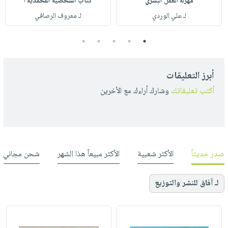
مهزلة العقل البشري
كتاب الشخصية المحمدية أ
لـ علي الوردي
لـ معروف الرصافي
5
4
3
2
1
أبرز التعليقات
أكتب تعليقاتك
وشارك أراءك مع الأخرين
صدر حديثاً
الأكثر شعبية
الأكثر مبيعاً هذا الشهر
شحن مجاني
لـ آفاق للنشر والتوزيع