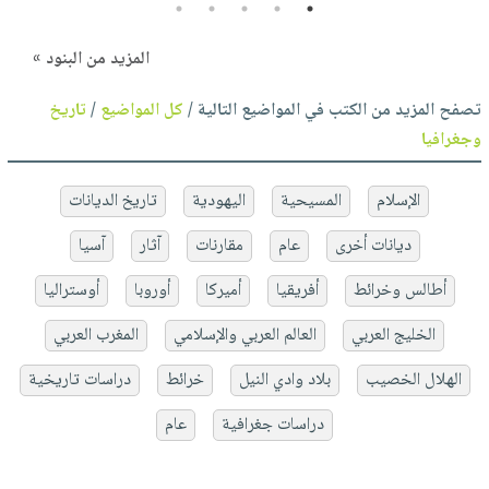
5
4
3
2
1
المزيد من البنود »
تصفح المزيد من الكتب في المواضيع التالية /
كل المواضيع
/
تاريخ
وجغرافيا
الإسلام
المسيحية
اليهودية
تاريخ الديانات
ديانات أخرى
عام
مقارنات
آثار
آسيا
أطالس وخرائط
أفريقيا
أميركا
أوروبا
أوستراليا
الخليج العربي
العالم العربي والإسلامي
المغرب العربي
الهلال الخصيب
بلاد وادي النيل
خرائط
دراسات تاريخية
دراسات جغرافية
عام