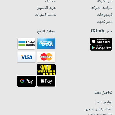
عن الشركة
حسابك
سياسة الشركة
عربة التسوق
فيديوهات
لائحة الأمنيات
انشر كتابك
حمّل iKitab
وسائل الدفع
تواصل معنا
تواصل معنا
أسئلة يتكرر طرحها