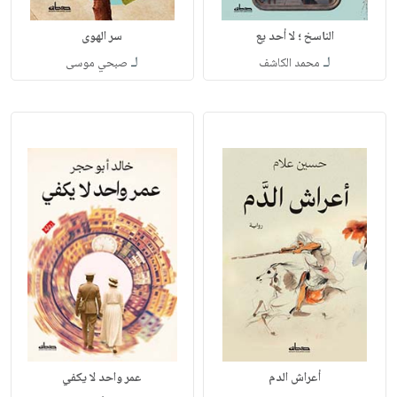
الناسخ ؛ لا أحد يع
سر الهوى
لـ
لـ
محمد الكاشف
صبحي موسى
أعراش الدم
عمر واحد لا يكفي