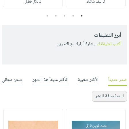
لـ أليف شافاك
لـ بلال فضل
5
4
3
2
1
أبرز التعليقات
أكتب تعليقاتك
وشارك أراءك مع الأخرين
صدر حديثاً
الأكثر شعبية
الأكثر مبيعاً هذا الشهر
شحن مجاني
لـ صفصافة للنشر