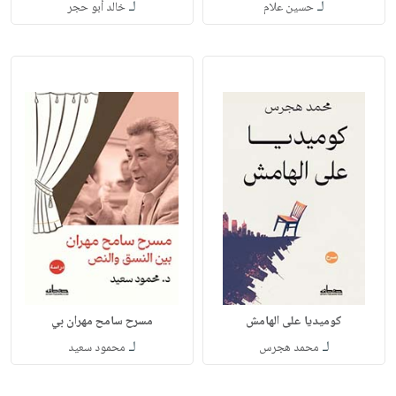
لـ
لـ
حسين علام
خالد أبو حجر
كوميديا على الهامش
مسرح سامح مهران بي
لـ
لـ
محمد هجرس
محمود سعيد