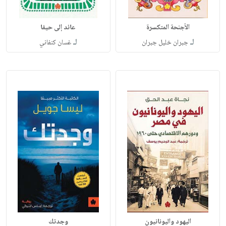
الأجنحة المتكسرة
عائد إلى حيفا
لـ
لـ
جبران خليل جبران
غسان كنفاني
اليهود واليونانيون
وجدتك