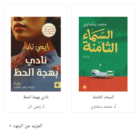
السماء الثامنة
نادي بهجة الحظ
لـ
لـ
محمد سلماوي
إيمي تان
المزيد من البنود »