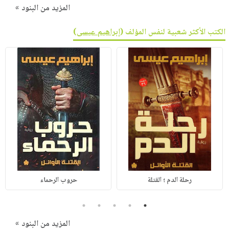
المزيد من البنود »
الكتب الأكثر شعبية لنفس المؤلف (
إبراهيم عيسى
)
رحلة الدم ؛ القتلة
حروب الرحماء
5
4
3
2
1
المزيد من البنود »