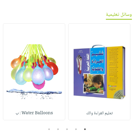
وسائل تعليمية
تعليم القراءة والك
Water Balloons : ب
5
4
3
2
1