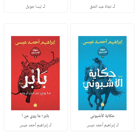
لـ
لـ
نجاة عبد الحق
ليسا جويل
حكاية الأشبوني
بابر ؛ ما روي عن ا
لـ
لـ
إبراهيم أحمد عيس
إبراهيم أحمد عيس