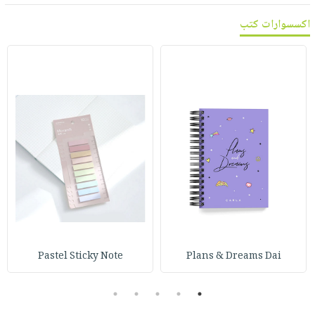
اكسسوارات كتب
Pastel Sticky Note
Plans & Dreams Dai
5
4
3
2
1