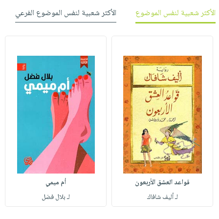
الأكثر شعبية لنفس الموضوع
الأكثر شعبية لنفس الموضوع الفرعي
قواعد العشق الأربعون
أم ميمي
لـ أليف شافاك
لـ بلال فضل