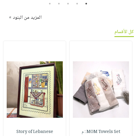
5
4
3
2
1
المزيد من البنود »
كل الأقسام
MOM Towels Set : م
Story of Lebanese