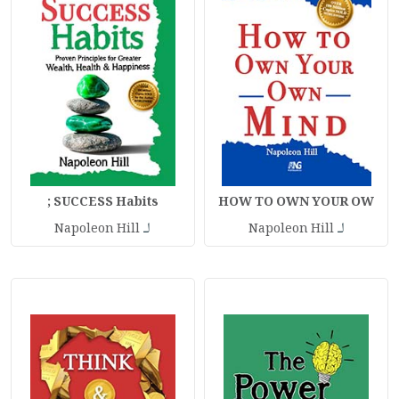
SUCCESS Habits ;
HOW TO OWN YOUR OW
لـ
لـ
Napoleon Hill
Napoleon Hill