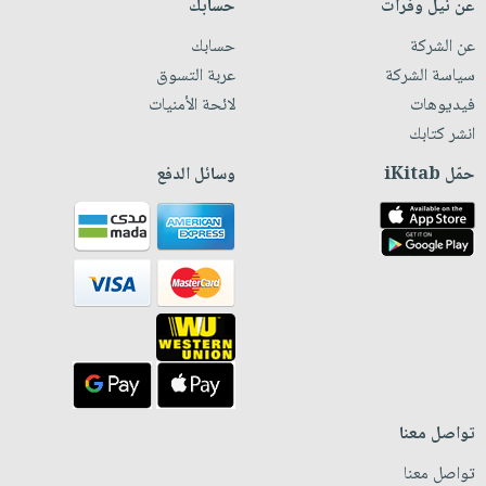
عن نيل وفرات
حسابك
عن الشركة
حسابك
سياسة الشركة
عربة التسوق
فيديوهات
لائحة الأمنيات
انشر كتابك
حمّل iKitab
وسائل الدفع
تواصل معنا
تواصل معنا