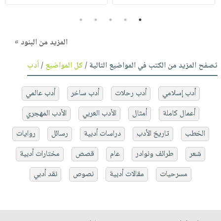
5
4
3
2
1
المزيد من البنود »
تصفح المزيد من الكتب في المواضيع التالية /
كل المواضيع
/
أدب
أدب إسلامي
أدب رحلات
أدب ساخر
أدب عالمي
أعمال كاملة
أمثال
الأدب العربي
الأدب المهجري
الخطب
تاريخ الأدب
دراسات أدبية
رسائل
روايات
شعر
طرائف ونوادر
عام
قصص
مختارات أدبية
مسرحيات
مقالات أدبية
نصوص
نقد أدبي