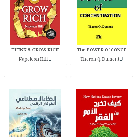
THINK & GROW RICH
The POWER Of CONCE
لـ
لـ
Napoleon Hill
Theron Q. Dumont