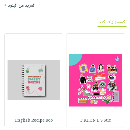
المزيد من البنود »
اكسسوارات كتب
English Recipe Boo
F.R.I.E.N.D.S Stic