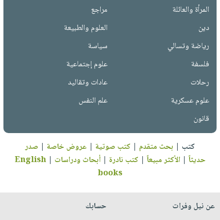
المرأة والعائلة
مراجع
دين
العلوم والطبيعة
رياضة وتسالي
سياسة
فلسفة
علوم إجتماعية
رحلات
عادات وتقاليد
علوم عسكرية
علم النفس
قانون
كتب
|
بحث متقدم
|
كتب صوتية
|
عروض خاصة
|
صدر
حديثاً
|
الأكثر مبيعاً
|
كتب نادرة
|
أبحاث ودراسات
|
English
books
عن نيل وفرات
حسابك