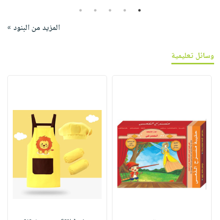
5
4
3
2
1
المزيد من البنود »
وسائل تعليمية