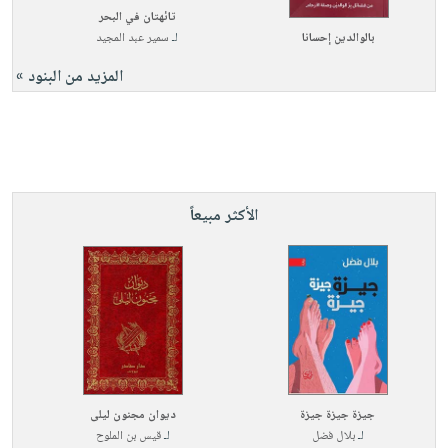
تائهتان في البحر
بالوالدين إحسانا
لـ
سمير عبد المجيد
المزيد من البنود »
الأكثر مبيعاً
جيزة جيزة جيزة
ديوان مجنون ليلى
لـ
بلال فضل
لـ
قيس بن الملوح