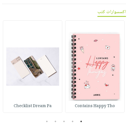
اكسسوارات كتب
Checklist Dream Pa
Contains Happy Tho
5
4
3
2
1