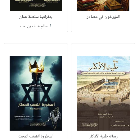
المؤرخون في مصادر
جغرافية سلطنة عمان
لـ
سالم خلف بن عب
رسالة طيبة الأذكار
أسطورة الشعب المخت