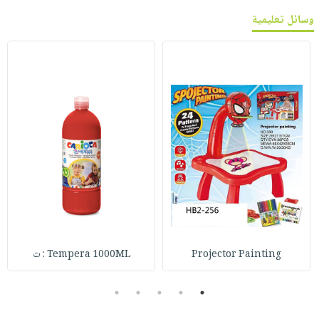
وسائل تعليمية
Projector Painting
Tempera 1000ML : ت
5
4
3
2
1