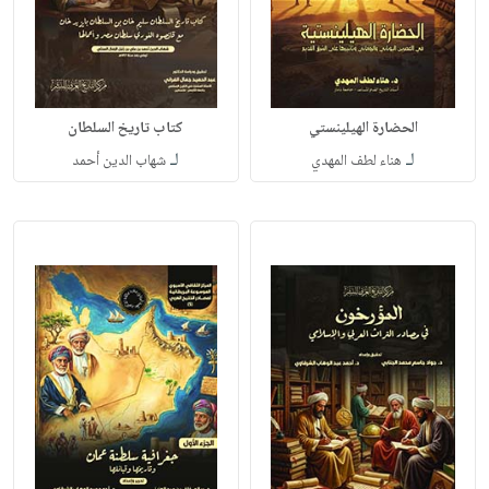
الحضارة الهيلينستي
كتاب تاريخ السلطان
لـ
لـ
هناء لطف المهدي
شهاب الدين أحمد