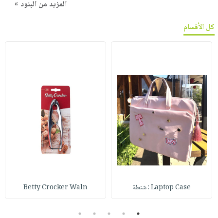
المزيد من البنود »
كل الأقسام
Laptop Case : شنطة
Betty Crocker Waln
5
4
3
2
1