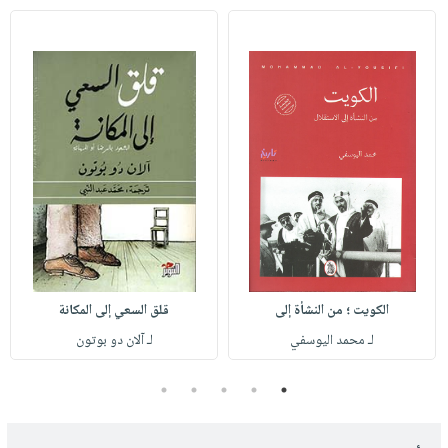
الكويت ؛ من النشأة إلى
قلق السعي إلى المكانة
لـ محمد اليوسفي
لـ آلان دو بوتون
5
4
3
2
1