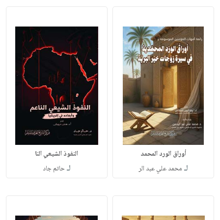
أوراق الورد المحمد
النفوذ الشيعي النا
لـ
لـ
محمد علي عبد الر
حاتم جاد