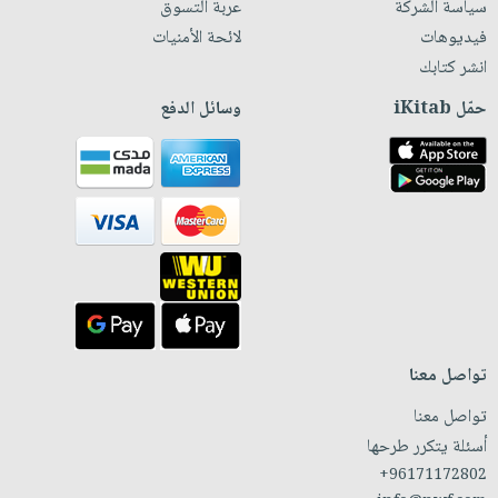
سياسة الشركة
عربة التسوق
فيديوهات
لائحة الأمنيات
انشر كتابك
حمّل iKitab
وسائل الدفع
تواصل معنا
تواصل معنا
أسئلة يتكرر طرحها
+96171172802