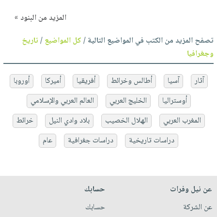
المزيد من البنود »
تصفح المزيد من الكتب في المواضيع التالية /
كل المواضيع
/
تاريخ
وجغرافيا
آثار
آسيا
أطالس وخرائط
أفريقيا
أميركا
أوروبا
أوستراليا
الخليج العربي
العالم العربي والإسلامي
المغرب العربي
الهلال الخصيب
بلاد وادي النيل
خرائط
دراسات تاريخية
دراسات جغرافية
عام
عن نيل وفرات
حسابك
عن الشركة
حسابك