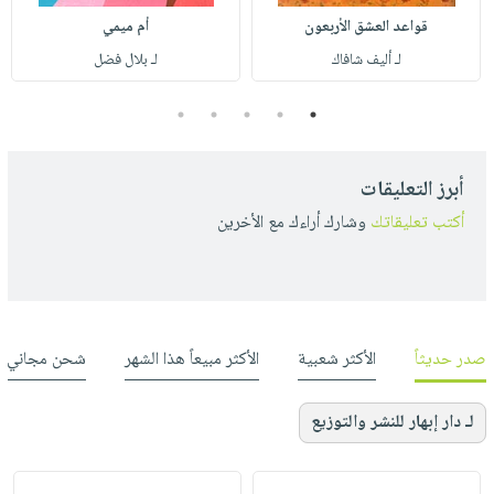
قواعد العشق الأربعون
أم ميمي
لـ أليف شافاك
لـ بلال فضل
5
4
3
2
1
أبرز التعليقات
أكتب تعليقاتك
وشارك أراءك مع الأخرين
صدر حديثاً
الأكثر شعبية
الأكثر مبيعاً هذا الشهر
شحن مجاني
لـ دار إبهار للنشر والتوزيع