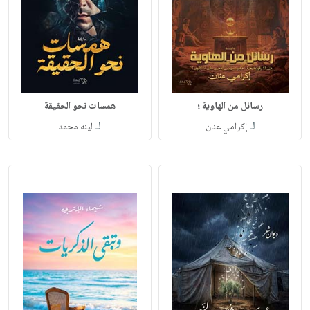
رسائل من الهاوية ؛
همسات نحو الحقيقة
لـ
لـ
إكرامي عنان
لينه محمد