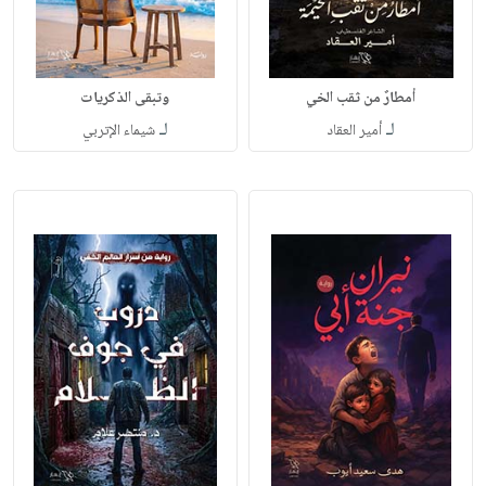
أمطارٌ من ثقب الخي
وتبقى الذكريات
لـ
لـ
أمير العقاد
شيماء الإتربي