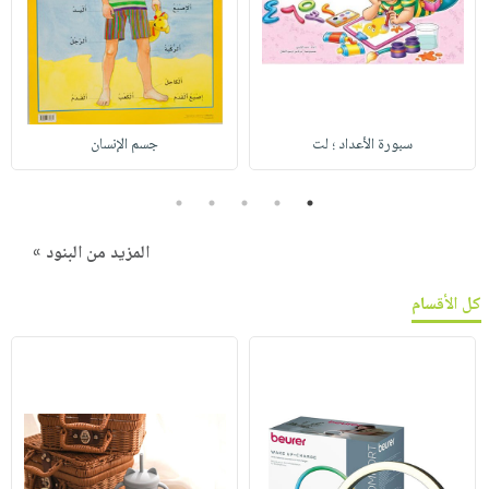
سبورة الأعداد ؛ لت
جسم الإنسان
5
4
3
2
1
المزيد من البنود »
كل الأقسام