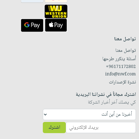
تواصل معنا
تواصل معنا
أسئلة يتكرر طرحها
+96171172802
info@nwf.com
نشرة الإصدارات
اشترك مجاناً في نشراتنا البريدية
كي يصلك آخر أخبار الشركة
اشترك