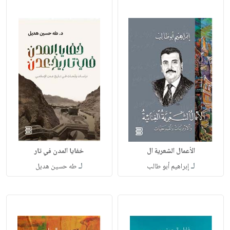
الأعمال الشعرية ال
خفايا المدن في تار
لـ
لـ
إبراهيم أبو طالب
طه حسين هديل