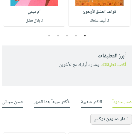
قواعد العشق الأربعون
أم ميمي
لـ أليف شافاك
لـ بلال فضل
5
4
3
2
1
أبرز التعليقات
أكتب تعليقاتك
وشارك أراءك مع الأخرين
صدر حديثاً
الأكثر شعبية
الأكثر مبيعاً هذا الشهر
شحن مجاني
لـ دار عناوين بوكس