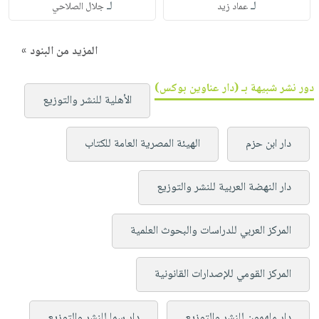
لـ
لـ
عماد زيد
جلال الصلاحي
المزيد من البنود »
دور نشر شبيهة بـ (دار عناوين بوكس)
الأهلية للنشر والتوزيع
دار ابن حزم
الهيئة المصرية العامة للكتاب
دار النهضة العربية للنشر والتوزيع
المركز العربي للدراسات والبحوث العلمية
المركز القومي للإصدارات القانونية
دار ملهمون للنشر والتوزيع
دار سما للنشر والتوزيع