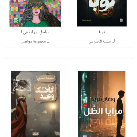
توبا
مراحل الرواية في ا
لـ
لـ
جليلة الأضرعي
مجموعة مؤلفين