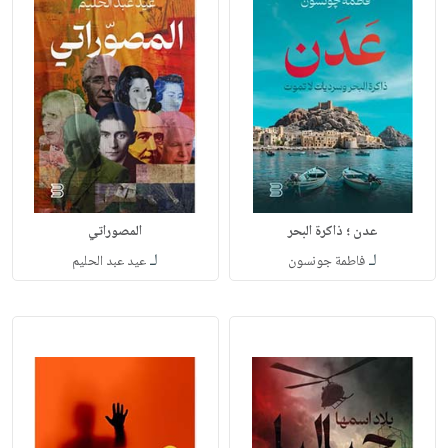
عدن ؛ ذاكرة البحر
المصوراتي
لـ
لـ
فاطمة جونسون
عيد عبد الحليم