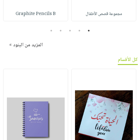
مجموعة قصص الأطفال
Graphite Pencils B
5
4
3
2
1
المزيد من البنود »
كل الأقسام