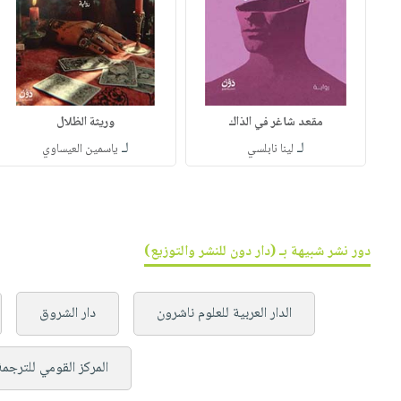
مقعد شاغر في الذاك
وريثة الظلال
لـ
لـ
لينا نابلسي
ياسمين العيساوي
دور نشر شبيهة بـ (دار دون للنشر والتوزيع)
الدار العربية للعلوم ناشرون
دار الشروق
المركز القومي للترجمة