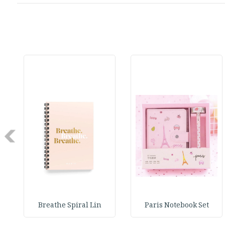
Next
Breathe Spiral Lin
Paris Notebook Set