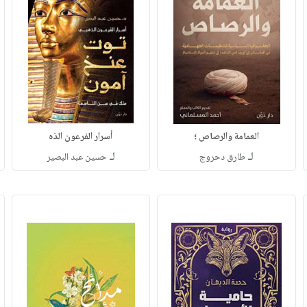
العمامة والرصاص ؛
أسرار الفرعون الذه
لـ
لـ
طارق دحروج
حسين عبد البصير