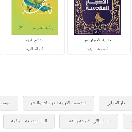
حامية الأحجار المق
مدائح تائهة
لـ
لـ
حصة الديهان
رائد العيد
دار الفارابي
المؤسسة العربية للدراسات والنشر
مؤسسة 
دار الساقي للطباعة والنشر
الدار المصرية اللبنانية