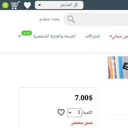
كل المتاجر
0
بحث متقدم
جديد
ن مجاني
اشتراكات
الصحة والعناية الشخصية
7.00$
الكمية:
شحن مخفض