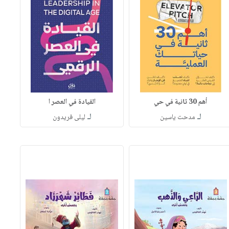
أهم 30 ثانية في حي
القيادة في العصر ا
لـ
لـ
مدحت ياسين
ليلى فريدون