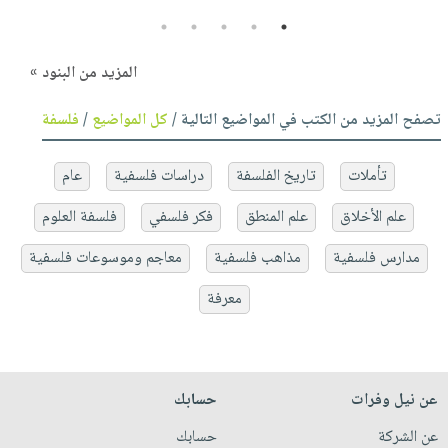
5
4
3
2
1
المزيد من البنود »
تصفح المزيد من الكتب في المواضيع التالية /
كل المواضيع
/
فلسفة
تأملات
تاريخ الفلسفة
دراسات فلسفية
عام
علم الأخلاق
علم المنطق
فكر فلسفي
فلسفة العلوم
مدارس فلسفية
مذاهب فلسفية
معاجم وموسوعات فلسفية
معرفة
عن نيل وفرات
حسابك
عن الشركة
حسابك