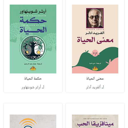
معنى الحياة
حكمة الحياة
لـ
لـ
ألفريد آدلر
أرثر شوبنهاور