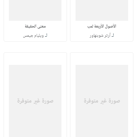
الأصول الأربعة لمب
معنى الحقيقة
لـ
لـ
أرثر شوبنهاور
ويليام جيمس