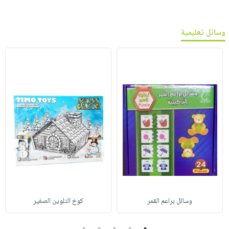
وسائل تعليمية
وسائل براعم القمر
كوخ التلوين الصغير
5
4
3
2
1