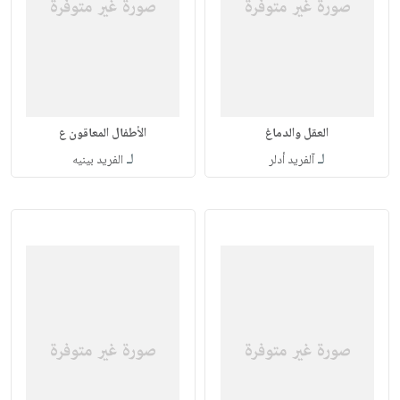
العقل والدماغ
الأطفال المعاقون ع
لـ
لـ
آلفريد أدلر
الفريد بينيه