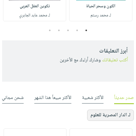
الكون وسحر الحياة
تكوين العقل العربي
لـ محمد رستم
لـ محمد عابد الجابري
5
4
3
2
1
أبرز التعليقات
أكتب تعليقاتك
وشارك أراءك مع الأخرين
صدر حديثاً
الأكثر شعبية
الأكثر مبيعاً هذا الشهر
شحن مجاني
لـ الدار المصرية للعلوم