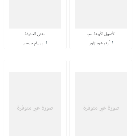
الأصول الأربعة لمب
معنى الحقيقة
لـ
لـ
أرثر شوبنهاور
ويليام جيمس