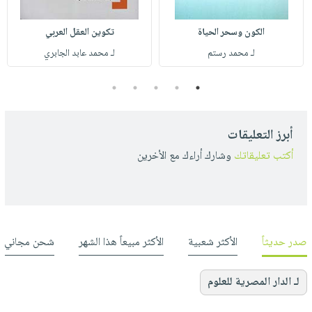
الكون وسحر الحياة
تكوين العقل العربي
لـ محمد رستم
لـ محمد عابد الجابري
5
4
3
2
1
أبرز التعليقات
أكتب تعليقاتك
وشارك أراءك مع الأخرين
صدر حديثاً
الأكثر شعبية
الأكثر مبيعاً هذا الشهر
شحن مجاني
لـ الدار المصرية للعلوم