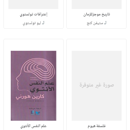
تاريخ موجزللزمان
إعترافات تولستوي
لـ
لـ
ستيفن كنج
ليو تولستوي
فلسفة هيوم
علم النفس الأنثوي