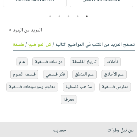
5
4
3
2
1
المزيد من البنود »
تصفح المزيد من الكتب في المواضيع التالية /
كل المواضيع
/
فلسفة
تأملات
تاريخ الفلسفة
دراسات فلسفية
عام
علم الأخلاق
علم المنطق
فكر فلسفي
فلسفة العلوم
مدارس فلسفية
مذاهب فلسفية
معاجم وموسوعات فلسفية
معرفة
عن نيل وفرات
حسابك