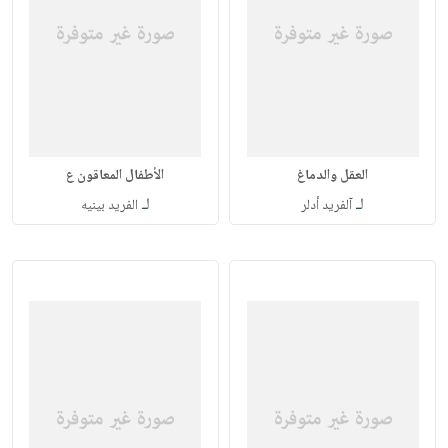
العقل والدماغ
الأطفال المعاقون ع
لـ
لـ
آلفريد أدلر
الفريد بينيه