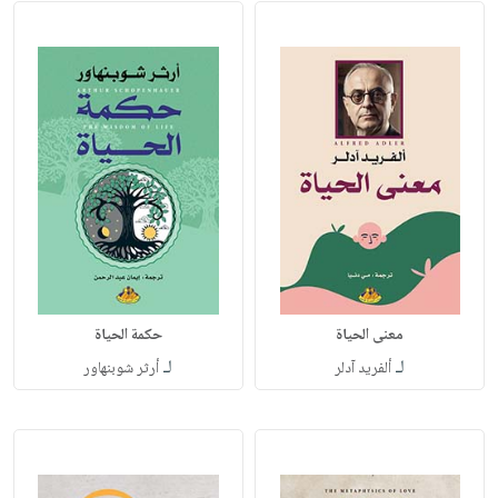
معنى الحياة
حكمة الحياة
لـ
لـ
ألفريد آدلر
أرثر شوبنهاور