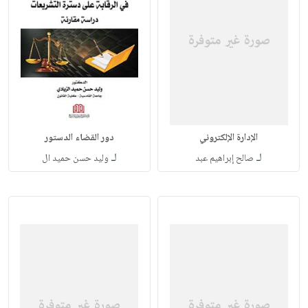
الإدارة الإلكتروني
دور القضاء الدستور
لـ
لـ
صالح إبراهيم عبد
وليد حسن حميد ال