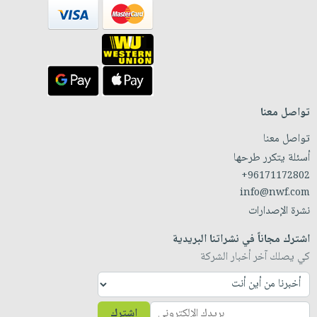
تواصل معنا
تواصل معنا
أسئلة يتكرر طرحها
+96171172802
info@nwf.com
نشرة الإصدارات
اشترك مجاناً في نشراتنا البريدية
كي يصلك آخر أخبار الشركة
اشترك