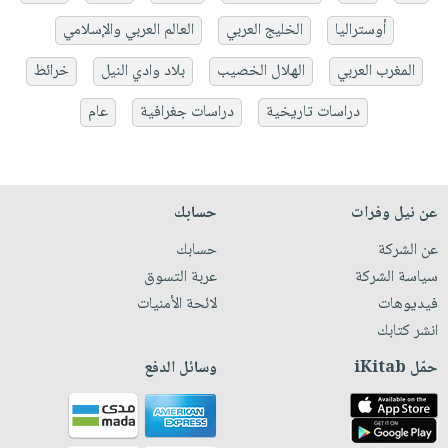
أوستراليا
الخليج العربي
العالم العربي والإسلامي
المغرب العربي
الهلال الخصيب
بلاد وادي النيل
خرائط
دراسات تاريخية
دراسات جغرافية
عام
عن نيل وفرات
حسابك
عن الشركة
حسابك
سياسة الشركة
عربة التسوق
فيديوهات
لائحة الأمنيات
انشر كتابك
حمّل iKitab
وسائل الدفع