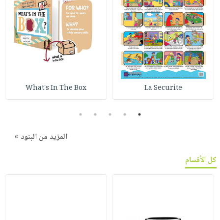
What's In The Box
La Securite
5
4
3
2
1
المزيد من البنود »
كل الأقسام