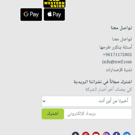
تواصل معنا
تواصل معنا
أسئلة يتكرر طرحها
+96171172802
info@nwf.com
نشرة الإصدارات
اشترك مجاناً في نشراتنا البريدية
كي يصلك آخر أخبار الشركة
اشترك