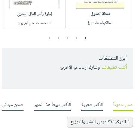
نقطة التحول
إدارة رأس المال البشري
لـ مالكولم غلادويل
لـ محمد صبحي آق بيق
5
4
3
2
1
أبرز التعليقات
أكتب تعليقاتك
وشارك أراءك مع الأخرين
صدر حديثاً
الأكثر شعبية
الأكثر مبيعاً هذا الشهر
شحن مجاني
لـ المركز الأكاديمي للنشر والتوزيع