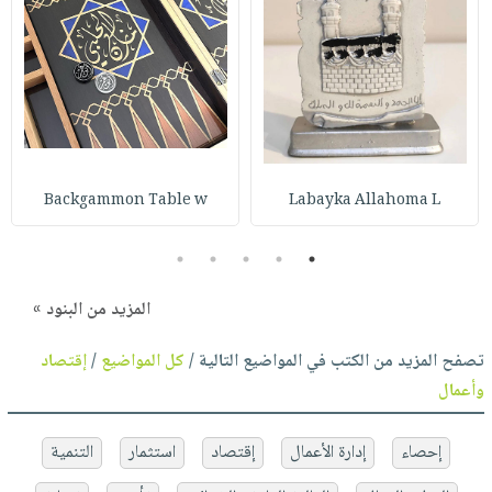
Backgammon Table w
Labayka Allahoma L
5
4
3
2
1
المزيد من البنود »
تصفح المزيد من الكتب في المواضيع التالية /
كل المواضيع
/
إقتصاد
وأعمال
إحصاء
إدارة الأعمال
إقتصاد
استثمار
التنمية