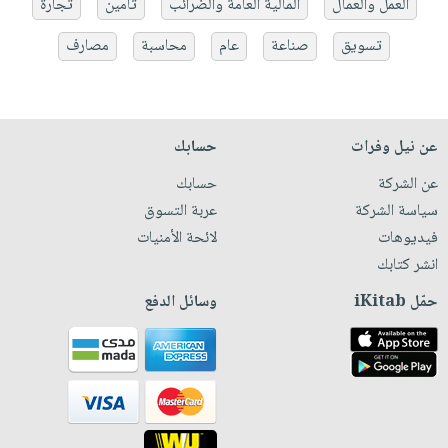
العمل والعمال
المالية العامة والضرائب
تأمين
تجارة
تسويق
صناعة
عام
محاسبة
مصارف
عن نيل وفرات
حسابك
عن الشركة
حسابك
سياسة الشركة
عربة التسوق
فيديوهات
لائحة الأمنيات
انشر كتابك
حمّل iKitab
وسائل الدفع