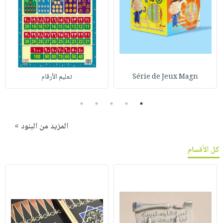
Série de Jeux Magn
تعليم الأرقام
5
4
3
2
1
المزيد من البنود »
كل الأقسام