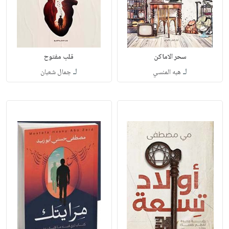
سحر الاماكن
قلب مفتوح
لـ
لـ
هبه المنسي
جمال شعبان