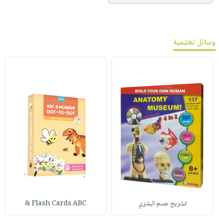
وسائل تعليمية
تشريح جسم البشري
Flash Cards ABC &