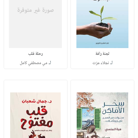
لجنة رافة
رحلة قلب
لـ
لـ
نجلاء عزت
مي مصطفي كامل