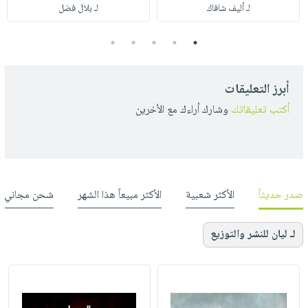
لـ أليف شافاك
لـ بلال فضل
5
4
3
2
1
أبرز التعليقات
أكتب تعليقاتك
وشارك أراءك مع الأخرين
صدر حديثاً
الأكثر شعبية
الأكثر مبيعاً هذا الشهر
شحن مجاني
لـ ليان للنشر والتوزيع