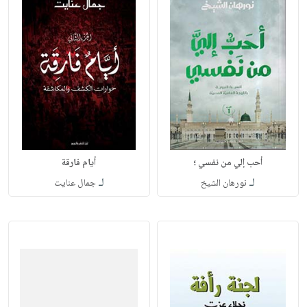
أحب إلي من نفسي ؛
أيام فارقة
لـ
لـ
نورهان الشيخ
جمال عنايت