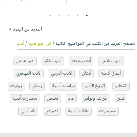
5
4
3
2
1
المزيد من البنود »
تصفح المزيد من الكتب في المواضيع التالية /
كل المواضيع
/
أدب
أدب إسلامي
أدب رحلات
أدب ساخر
أدب عالمي
أعمال كاملة
أمثال
الأدب العربي
الأدب المهجري
الخطب
تاريخ الأدب
دراسات أدبية
رسائل
روايات
شعر
طرائف ونوادر
عام
قصص
مختارات أدبية
مسرحيات
مقالات أدبية
نصوص
نقد أدبي