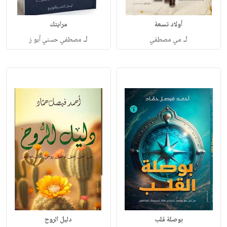
أولاد تسعة
مرايتك
لـ
لـ
مي مصطفي
مصطفي حسني أبو ز
بوصلة قلب
دليل الروح