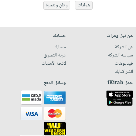
هوايات
وطن وهجرة
عن نيل وفرات
حسابك
عن الشركة
حسابك
سياسة الشركة
عربة التسوق
فيديوهات
لائحة الأمنيات
انشر كتابك
حمّل iKitab
وسائل الدفع