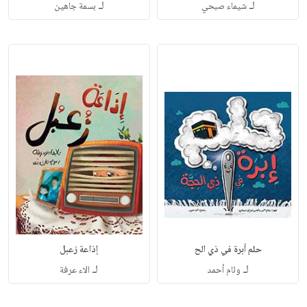
لـ
لـ
شيماء صبحي
بسمة جاهين
حلم أبرة في ذي الح
إذاعة زعبل
لـ
لـ
وئام أحمد
الاء عرفة