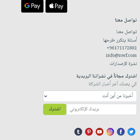
تواصل معنا
تواصل معنا
أسئلة يتكرر طرحها
+96171172802
info@nwf.com
نشرة الإصدارات
اشترك مجاناً في نشراتنا البريدية
كي يصلك آخر أخبار الشركة
اشترك