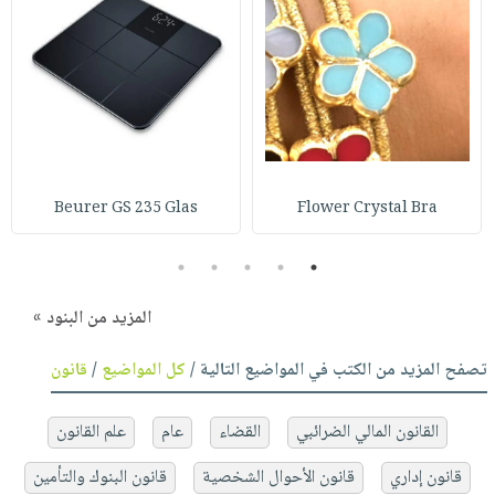
Beurer GS 235 Glas
Flower Crystal Bra
5
4
3
2
1
المزيد من البنود »
تصفح المزيد من الكتب في المواضيع التالية /
كل المواضيع
/
قانون
القانون المالي الضرائبي
القضاء
عام
علم القانون
قانون إداري
قانون الأحوال الشخصية
قانون البنوك والتأمين