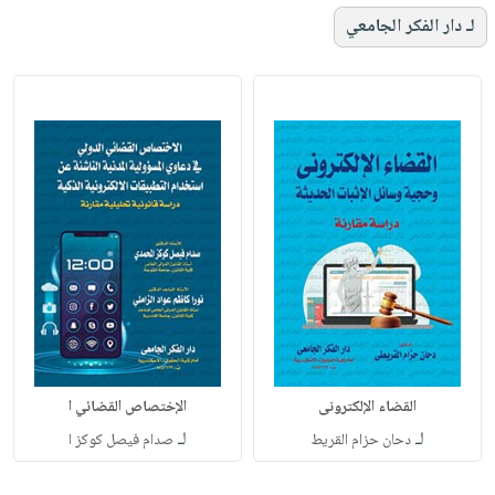
لـ دار الفكر الجامعي
القضاء الإلكترونى
الإختصاص القضائي ا
لـ
لـ
دحان حزام القريط
صدام فيصل كوكز ا