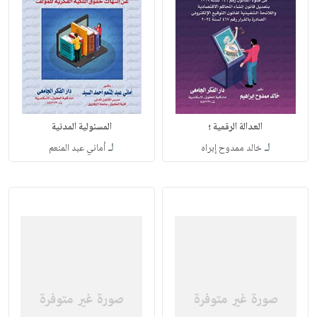
العدالة الرقمية ؛
المسئولية المدنية
لـ
لـ
خالد ممدوح إبراه
أماني عبد المنعم