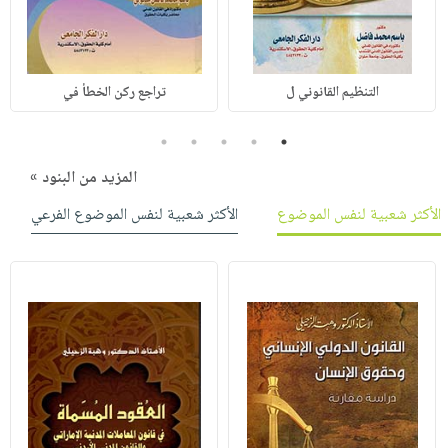
التنظيم القانوني ل
تراجع ركن الخطأ في
5
4
3
2
1
المزيد من البنود »
الأكثر شعبية لنفس الموضوع
الأكثر شعبية لنفس الموضوع الفرعي