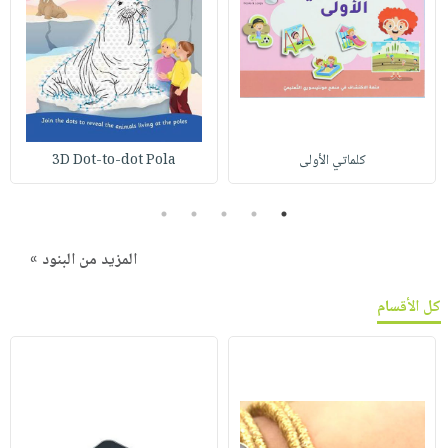
كلماتي الأولى
3D Dot-to-dot Pola
5
4
3
2
1
المزيد من البنود »
كل الأقسام