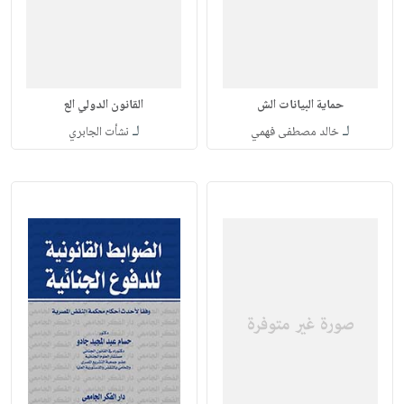
حماية البيانات الش
القانون الدولي الع
لـ
لـ
خالد مصطفى فهمي
نشأت الجابري