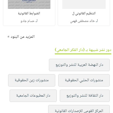
التنظيم القانوني ل
الضوابط القانونية
لـ
لـ
خالد مصطفى فهمي
حسام جادو
المزيد من البنود »
دور نشر شبيهة بـ (دار الفكر الجامعي)
دار النهضة العربية للنشر والتوزيع
منشورات الحلبي الحقوقية
منشورات زين الحقوقية
دار الثقافة للنشر والتوزيع
دار المطبوعات الجامعية
المركز القومي للإصدارات القانونية