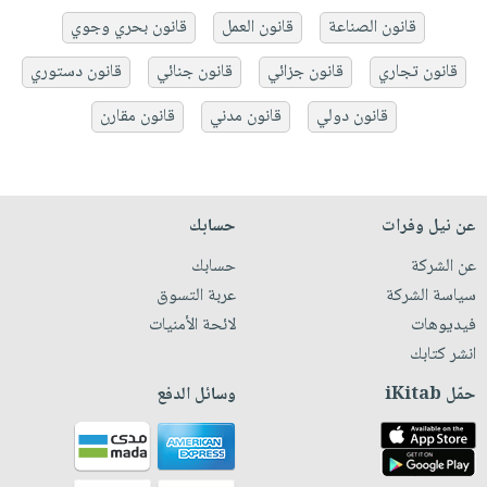
قانون الصناعة
قانون العمل
قانون بحري وجوي
قانون تجاري
قانون جزائي
قانون جنائي
قانون دستوري
قانون دولي
قانون مدني
قانون مقارن
عن نيل وفرات
حسابك
عن الشركة
حسابك
سياسة الشركة
عربة التسوق
فيديوهات
لائحة الأمنيات
انشر كتابك
حمّل iKitab
وسائل الدفع