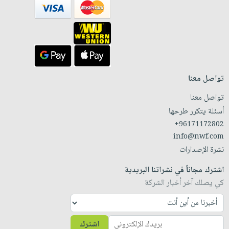
تواصل معنا
تواصل معنا
أسئلة يتكرر طرحها
+96171172802
info@nwf.com
نشرة الإصدارات
اشترك مجاناً في نشراتنا البريدية
كي يصلك آخر أخبار الشركة
اشترك