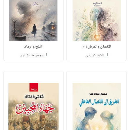
الإنسان والمرض ؛ م
الثلج والرماد
لـ
لـ
كلارك كينيدي
مجموعة مؤلفين