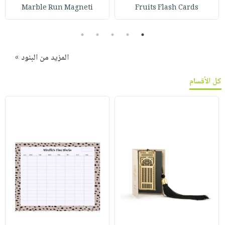
Marble Run Magneti
Fruits Flash Cards
5
4
3
2
1
المزيد من البنود »
كل الأقسام