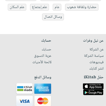
حضارة وثقافة شعوب
عام
علم إجتماع
علم السكان
وسائل اتصال
عن نيل وفرات
حسابك
عن الشركة
حسابك
سياسة الشركة
عربة التسوق
فيديوهات
لائحة الأمنيات
انشر كتابك
حمّل iKitab
وسائل الدفع