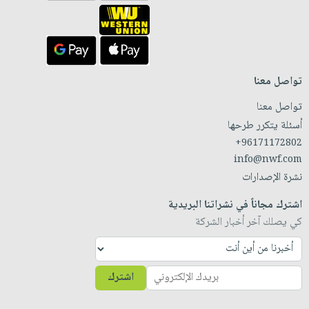
تواصل معنا
تواصل معنا
أسئلة يتكرر طرحها
+96171172802
info@nwf.com
نشرة الإصدارات
اشترك مجاناً في نشراتنا البريدية
كي يصلك آخر أخبار الشركة
اشترك