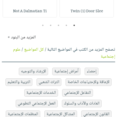
Not A Dalmatian Ti
Twin (1) Door Slee
5
4
3
2
1
المزيد من البنود »
تصفح المزيد من الكتب في المواضيع التالية /
كل المواضيع
/
علوم
إجتماعية
إحصاء
أمراض إجتماعية
الإرشاد والتوجيه
الإعاقة والإحتياجات الخاصة
التراث الشعبي
التربية والتعليم
التفاعل الإجتماعي
الخدمات الإجتماعية
العادات والآداب والسلوك
العمل الإجتماعي التطوعي
القانون الإجتماعي
المشاكل الإجتماعية
المنظمات الإجتماعية