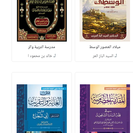
ميلاد العصور الوسط
مدرسة التربية والر
لـ
لـ
السيد الباز العر
خالد بن محمود ا