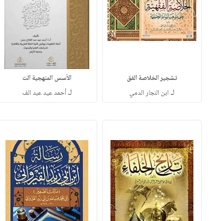
تشجير الخلاصة الفق
الأسس المنهجية الت
لـ
لـ
ابن النجار الدمي
أحمد عيد عبد الف