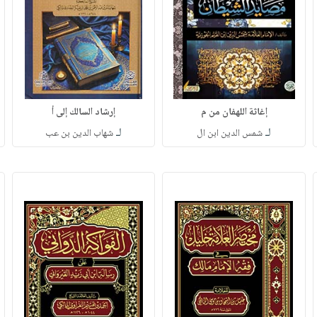
إغاثة اللهفان من م
إرشاد السالك إلى أ
لـ
لـ
شمس الدين ابن ال
شهاب الدين بن عب