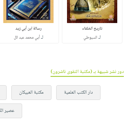
تاريخ الخلفاء
رسالة ابن أبي زيد
لـ
لـ
السيوطي
أبي محمد عبد الل
دور نشر شبيهة بـ (مكتبة التقوى ناشرون)
دار الكتب العلمية
مكتبة العبيكان
عصير الك