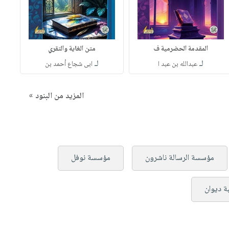
المقدمة الحضرمية ف
متن الغاية والتقري
لـ
لـ
عبدالله بن عبد ا
ابى شجاع أحمد بن
المزيد من البنود »
مؤسسة الرسالة ناشرون
مؤسسة نوفل
ة ديوان