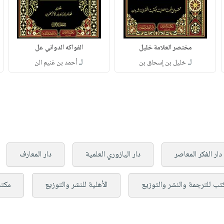
مختصر العلامة خليل
الفواكه الدواني عل
لـ
لـ
خليل بن إسحاق بن
أحمد بن غنيم الن
دار الفكر المعاصر
دار اليازوري العلمية
دار المعارف
تب للترجمة والنشر والتوزيع
الأهلية للنشر والتوزيع
مكتب