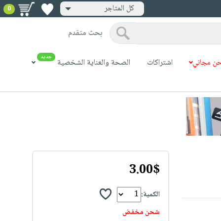
كل المتاجر
0
بحث متقدم
جديد
ن مجاني
اشتراكات
الصحة والعناية الشخصية
3.00$
الكمية:
شحن مخفض