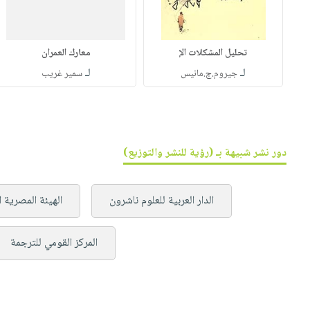
تحليل المشكلات الإ
معارك العمران
لـ
لـ
جيروم.ج.مانيس
سمير غريب
دور نشر شبيهة بـ (رؤية للنشر والتوزيع)
الدار العربية للعلوم ناشرون
الهيئة المصرية ا
المركز القومي للترجمة