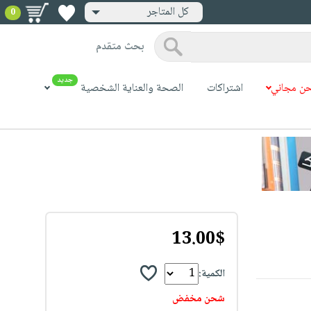
كل المتاجر
0
بحث متقدم
جديد
ن مجاني
اشتراكات
الصحة والعناية الشخصية
13.00$
الكمية:
شحن مخفض