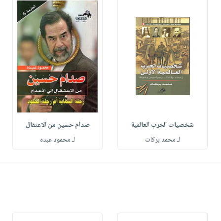
شخصيات الحرب العالمية
صدام حسين من الاعتقال
لـ محمد بركات
لـ محمود عبده