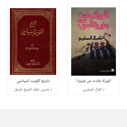
التوراة جاءت من جزيرة ا
تاريخ الكويت السياسي
لـ كمال الصليبي
لـ حسين خلف الشيخ خزعل