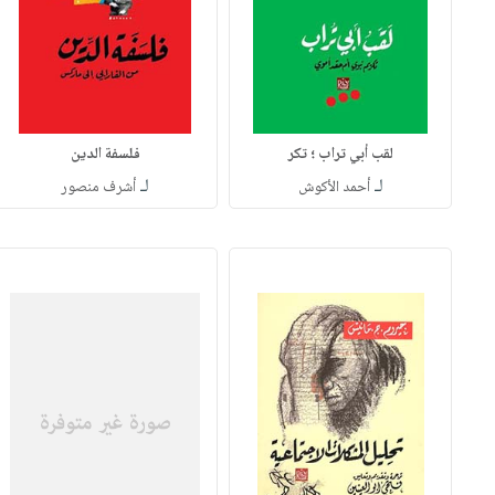
لقب أبي تراب ؛ تكر
فلسفة الدين
لـ
لـ
أحمد الأكوش
أشرف منصور