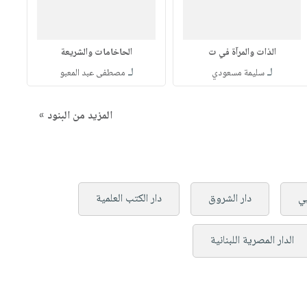
الذات والمرآة في ت
الحاخامات والشريعة
لـ
لـ
سليمة مسعودي
مصطفى عبد المعبو
المزيد من البنود »
بي
دار الشروق
دار الكتب العلمية
الدار المصرية اللبنانية