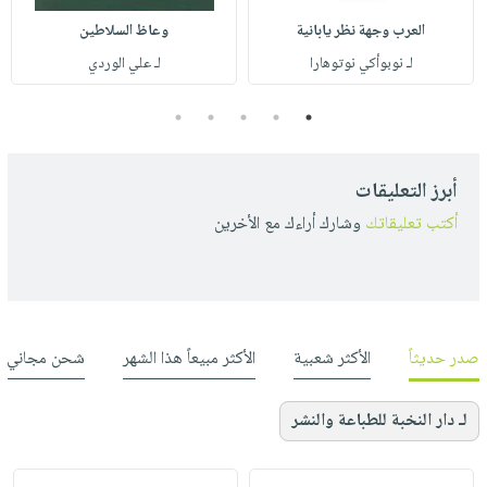
العرب وجهة نظر يابانية
وعاظ السلاطين
لـ نوبوأكي نوتوهارا
لـ علي الوردي
5
4
3
2
1
أبرز التعليقات
أكتب تعليقاتك
وشارك أراءك مع الأخرين
صدر حديثاً
الأكثر شعبية
الأكثر مبيعاً هذا الشهر
شحن مجاني
لـ دار النخبة للطباعة والنشر