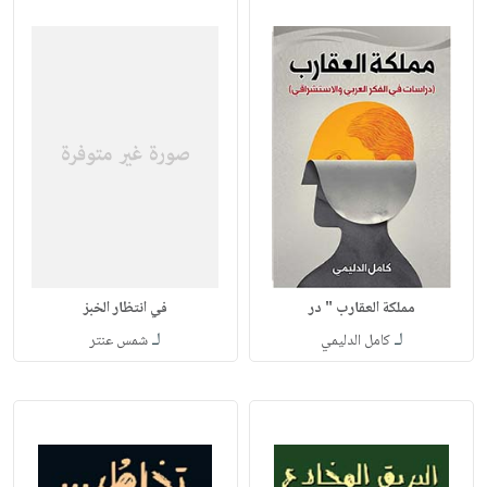
مملكة العقارب " در
في انتظار الخبز
لـ
لـ
كامل الدليمي
شمس عنتر