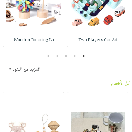
Wooden Rotating Lo
Two Players Car Ad
5
4
3
2
1
المزيد من البنود »
كل الأقسام