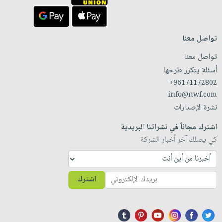
تواصل معنا
تواصل معنا
أسئلة يتكرر طرحها
+96171172802
info@nwf.com
نشرة الإصدارات
اشترك مجاناً في نشراتنا البريدية
كي يصلك آخر أخبار الشركة
اشترك