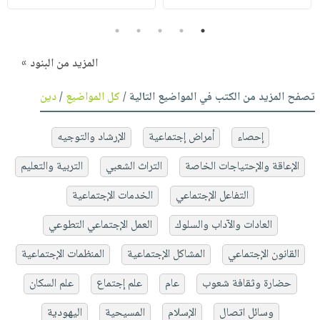
5
4
3
2
1
المزيد من البنود »
تصفح المزيد من الكتب في المواضيع التالية /
كل المواضيع
/
دين
إحصاء
أمراض إجتماعية
الإرشاد والتوجيه
الإعاقة والإحتياجات الخاصة
التراث الشعبي
التربية والتعليم
التفاعل الإجتماعي
الخدمات الإجتماعية
العادات والآداب والسلوك
العمل الإجتماعي التطوعي
القانون الإجتماعي
المشاكل الإجتماعية
المنظمات الإجتماعية
حضارة وثقافة شعوب
عام
علم إجتماع
علم السكان
وسائل اتصال
الإسلام
المسيحية
اليهودية