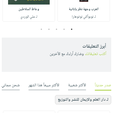
العرب وجهة نظر يابانية
وعاظ السلاطين
لـ نوبوأكي نوتوهارا
لـ علي الوردي
5
4
3
2
1
أبرز التعليقات
أكتب تعليقاتك
وشارك أراءك مع الأخرين
صدر حديثاً
الأكثر شعبية
الأكثر مبيعاً هذا الشهر
شحن مجاني
لـ دار العلم والإيمان للنشر والتوزيع