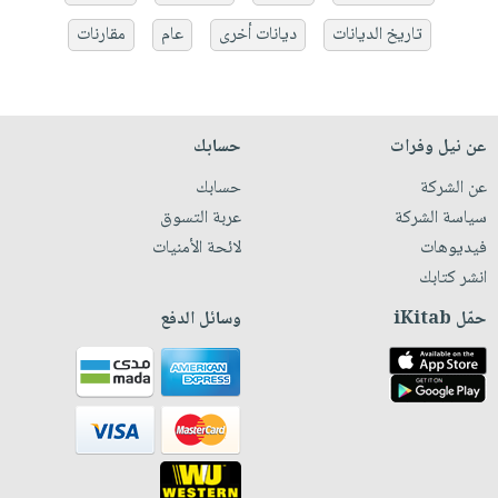
تاريخ الديانات
ديانات أخرى
عام
مقارنات
عن نيل وفرات
حسابك
عن الشركة
حسابك
سياسة الشركة
عربة التسوق
فيديوهات
لائحة الأمنيات
انشر كتابك
حمّل iKitab
وسائل الدفع