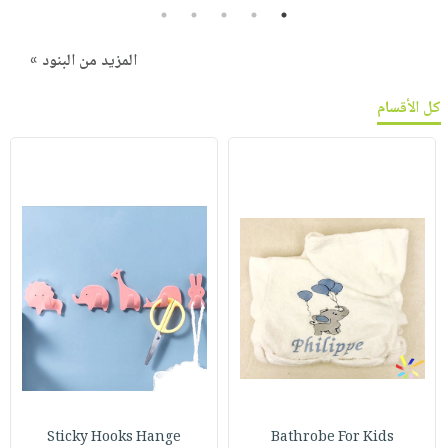
5
4
3
2
1
المزيد من البنود »
كل الأقسام
Sticky Hooks Hange
Bathrobe For Kids