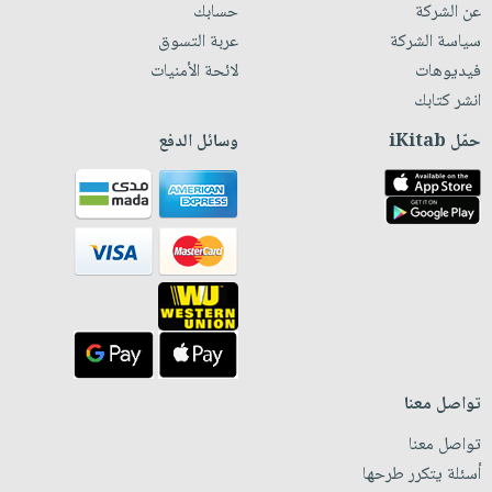
عن الشركة
حسابك
سياسة الشركة
عربة التسوق
فيديوهات
لائحة الأمنيات
انشر كتابك
حمّل iKitab
وسائل الدفع
تواصل معنا
تواصل معنا
أسئلة يتكرر طرحها