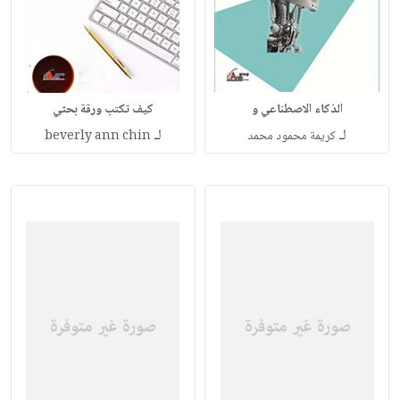
الذكاء الاصطناعي و
كيف تكتب ورقة بحثي
لـ
لـ
كريمة محمود محمد
beverly ann chin