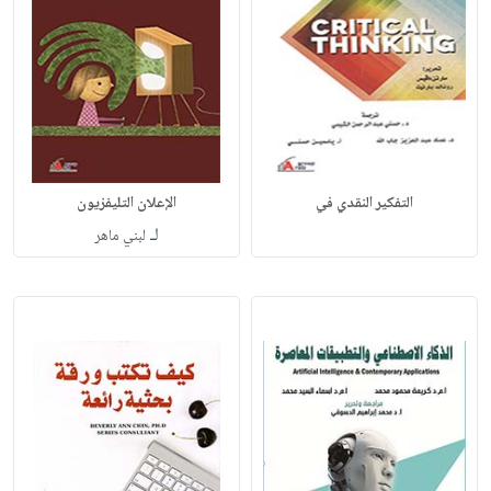
التفكير النقدي في
الإعلان التليفزيون
لـ
لبني ماهر