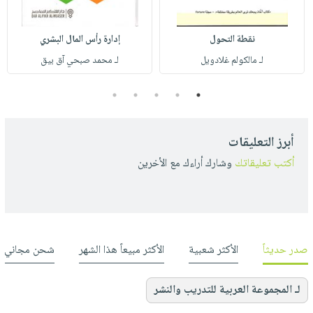
نقطة التحول
إدارة رأس المال البشري
لـ مالكولم غلادويل
لـ محمد صبحي آق بيق
5
4
3
2
1
أبرز التعليقات
أكتب تعليقاتك
وشارك أراءك مع الأخرين
صدر حديثاً
الأكثر شعبية
الأكثر مبيعاً هذا الشهر
شحن مجاني
لـ المجموعة العربية للتدريب والنشر