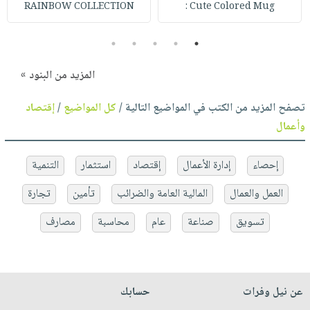
RAINBOW COLLECTION
Cute Colored Mug :
5
4
3
2
1
المزيد من البنود »
تصفح المزيد من الكتب في المواضيع التالية /
كل المواضيع
/
إقتصاد
وأعمال
إحصاء
إدارة الأعمال
إقتصاد
استثمار
التنمية
العمل والعمال
المالية العامة والضرائب
تأمين
تجارة
تسويق
صناعة
عام
محاسبة
مصارف
عن نيل وفرات
حسابك