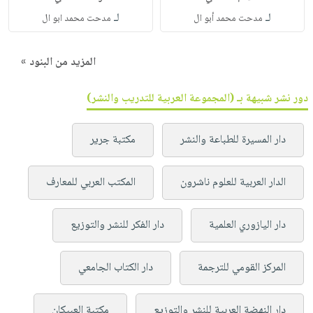
لـ
لـ
مدحت محمد أبو ال
مدحت محمد ابو ال
المزيد من البنود »
دور نشر شبيهة بـ (المجموعة العربية للتدريب والنشر)
دار المسيرة للطباعة والنشر
مكتبة جرير
الدار العربية للعلوم ناشرون
المكتب العربي للمعارف
دار اليازوري العلمية
دار الفكر للنشر والتوزيع
المركز القومي للترجمة
دار الكتاب الجامعي
دار النهضة العربية للنشر والتوزيع
مكتبة العبيكان