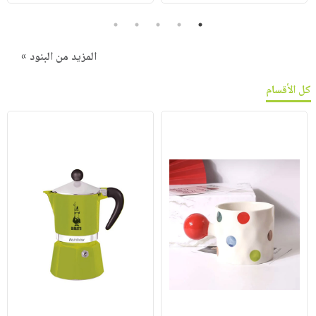
5
4
3
2
1
المزيد من البنود »
كل الأقسام