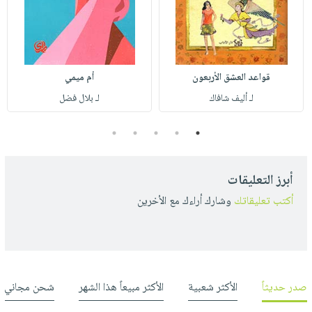
قواعد العشق الأربعون
أم ميمي
لـ أليف شافاك
لـ بلال فضل
5
4
3
2
1
أبرز التعليقات
أكتب تعليقاتك
وشارك أراءك مع الأخرين
صدر حديثاً
الأكثر شعبية
الأكثر مبيعاً هذا الشهر
شحن مجاني