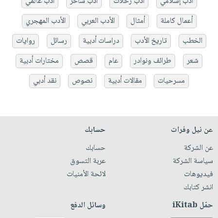
أدب إسلامي
أدب رحلات
أدب ساخر
أدب عالمي
أعمال كاملة
أمثال
الأدب العربي
الأدب المهجري
الخطب
تاريخ الأدب
دراسات أدبية
رسائل
روايات
شعر
طرائف ونوادر
عام
قصص
مختارات أدبية
مسرحيات
مقالات أدبية
نصوص
نقد أدبي
عن نيل وفرات
حسابك
عن الشركة
حسابك
سياسة الشركة
عربة التسوق
فيديوهات
لائحة الأمنيات
انشر كتابك
حمّل iKitab
وسائل الدفع