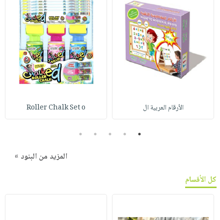
الأرقام العربية ال
Roller Chalk Set o
5
4
3
2
1
المزيد من البنود »
كل الأقسام