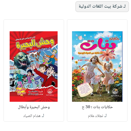
لـ شركة بيت اللغات الدولية
حكايات بنات ؛ 30 ح
وحش البحيرة وأبطال
لـ
لـ
نجلاء علام
هشام الصياد