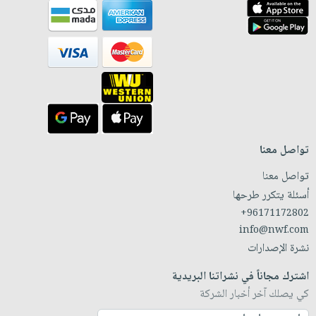
تواصل معنا
تواصل معنا
أسئلة يتكرر طرحها
+96171172802
info@nwf.com
نشرة الإصدارات
اشترك مجاناً في نشراتنا البريدية
كي يصلك آخر أخبار الشركة