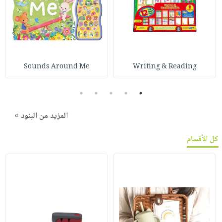
Sounds Around Me
Writing & Reading
5
4
3
2
1
المزيد من البنود »
كل الأقسام