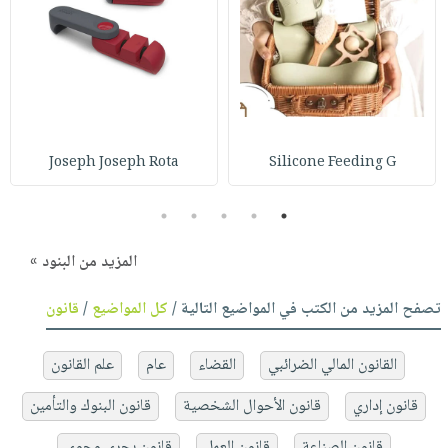
Joseph Joseph Rota
Silicone Feeding G
5
4
3
2
1
المزيد من البنود »
تصفح المزيد من الكتب في المواضيع التالية /
كل المواضيع
/
قانون
القانون المالي الضرائبي
القضاء
عام
علم القانون
قانون إداري
قانون الأحوال الشخصية
قانون البنوك والتأمين
قانون الصناعة
قانون العمل
قانون بحري وجوي