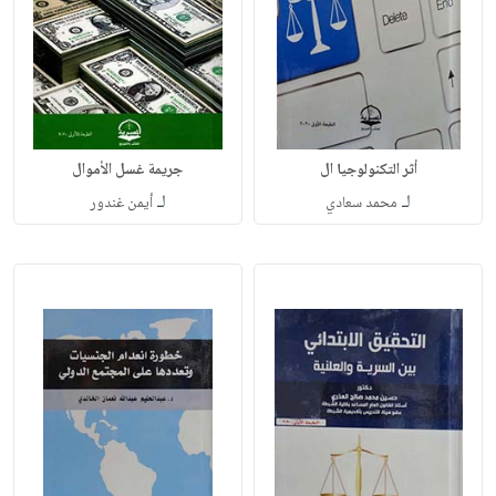
أثر التكنولوجيا ال
جريمة غسل الأموال
لـ
لـ
محمد سعادي
أيمن غندور