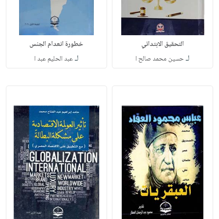
التحقيق الابتدائي
خطورة انعدام الجنس
لـ
لـ
حسين محمد صالح ا
عبد الحليم عبد ا