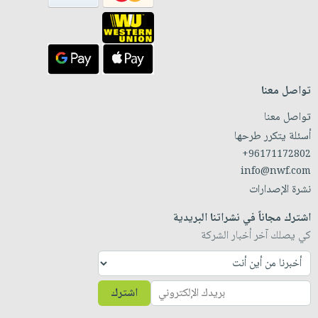
تواصل معنا
تواصل معنا
أسئلة يتكرر طرحها
+96171172802
info@nwf.com
نشرة الإصدارات
اشترك مجاناً في نشراتنا البريدية
كي يصلك آخر أخبار الشركة
اشترك