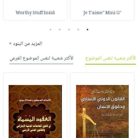
Worthy Stuff Insid
"Je T'aime" Mini G
5
4
3
2
1
المزيد من البنود »
الأكثر شعبية لنفس الموضوع
الأكثر شعبية لنفس الموضوع الفرعي