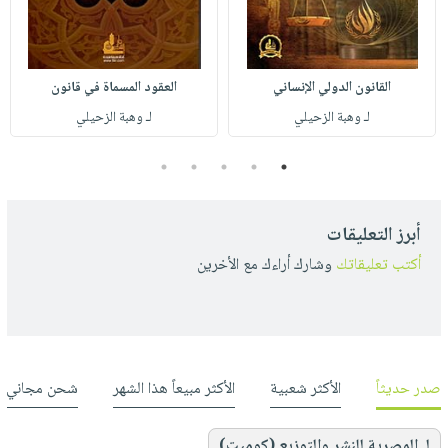
القانون الدولي الإنساني
العقود المسماة في قانون
لـ وهبة الزحيلي
لـ وهبة الزحيلي
5
4
3
2
1
أبرز التعليقات
أكتب تعليقاتك
وشارك أراءك مع الأخرين
صدر حديثاً
الأكثر شعبية
الأكثر مبيعاً هذا الشهر
شحن مجاني
لـ المصرية للنشر والتوزيع (كوميت)