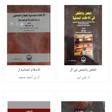
الطعن بالنقض في ال
الأحكام الجنائية ل
لـ
لـ
علي لبن
بن أحمد محمد