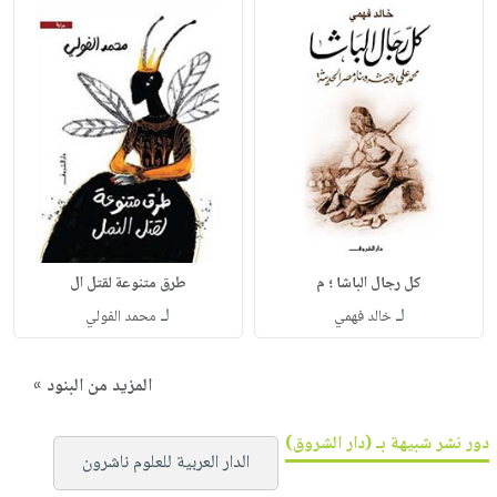
كل رجال الباشا ؛ م
طرق متنوعة لقتل ال
لـ
لـ
خالد فهمي
محمد الفولي
المزيد من البنود »
دور نشر شبيهة بـ (دار الشروق)
الدار العربية للعلوم ناشرون