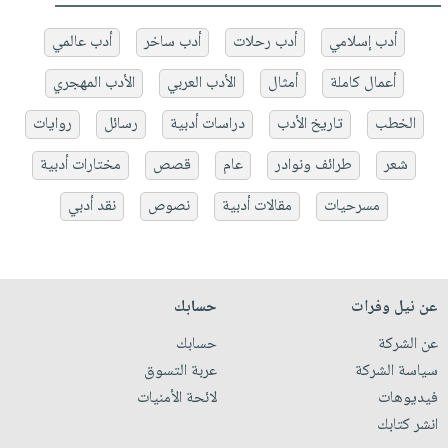
أدب إسلامي
أدب رحلات
أدب ساخر
أدب عالمي
أعمال كاملة
أمثال
الأدب العربي
الأدب المهجري
الخطب
تاريخ الأدب
دراسات أدبية
رسائل
روايات
شعر
طرائف ونوادر
عام
قصص
مختارات أدبية
مسرحيات
مقالات أدبية
نصوص
نقد أدبي
عن نيل وفرات
حسابك
عن الشركة
حسابك
سياسة الشركة
عربة التسوق
فيديوهات
لائحة الأمنيات
انشر كتابك