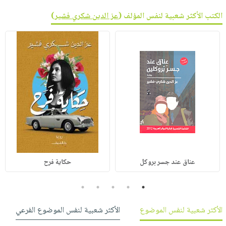
الكتب الأكثر شعبية لنفس المؤلف (
عز الدين شكري فشير
)
عناق عند جسر بروكل
حكاية فرح
5
4
3
2
1
الأكثر شعبية لنفس الموضوع
الأكثر شعبية لنفس الموضوع الفرعي