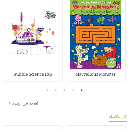
Bubble Science Exp
Marvellous Monster
5
4
3
2
1
المزيد من البنود »
كل الأقسام