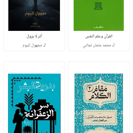
القرآن وعلم النفس
أثر لا يزول
لـ
لـ
محمد عثمان نجاتي
مجهول لليوم