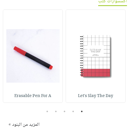
اكسسوارات كتب
Erasable Pen For A
Let's Slay The Day
5
4
3
2
1
المزيد من البنود »