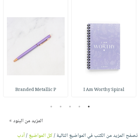
Branded Metallic P
I Am Worthy Spiral
5
4
3
2
1
المزيد من البنود »
تصفح المزيد من الكتب في المواضيع التالية /
كل المواضيع
/
أدب