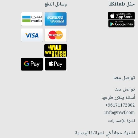
حمّل iKitab
وسائل الدفع
تواصل معنا
تواصل معنا
أسئلة يتكرر طرحها
+96171172802
info@nwf.com
نشرة الإصدارات
اشترك مجاناً في نشراتنا البريدية