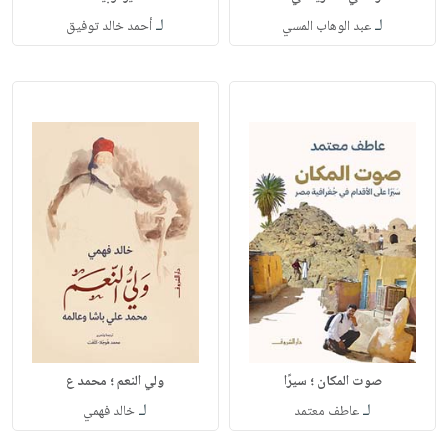
لـ
لـ
عبد الوهاب المسي
أحمد خالد توفيق
صوت المكان ؛ سيرًا
ولي النعم ؛ محمد ع
لـ
لـ
عاطف معتمد
خالد فهمي