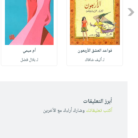
Previous
قواعد العشق الأربعون
أم ميمي
لـ أليف شافاك
لـ بلال فضل
أبرز التعليقات
أكتب تعليقاتك
وشارك أراءك مع الأخرين