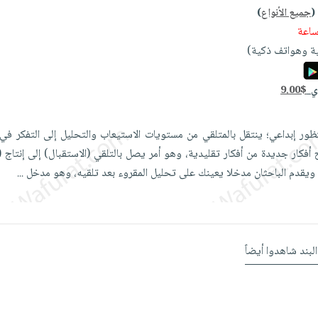
(
جميع الأنواع
)
ة وهواتف ذكية)
دي
9.00$
ور إبداعي؛ ينتقل بالمتلقي من مستويات الاستيعاب والتحليل إلى التفكر في
 أفكار جديدة من أفكار تقليدية، وهو أمر يصل بالتلقي (الاستقبال) إلى إنتاج 
ة. ويقدم الباحثان مدخلا يعينك على تحليل المقروء بعد تلقيه، وهو مدخل
...
البند شاهدوا أيضاً