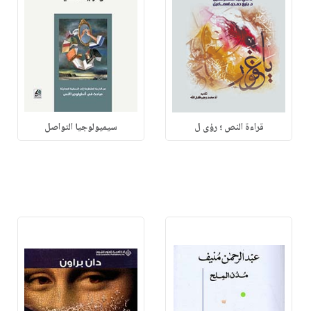
قراءة النص ؛ رؤى ل
سيميولوجيا التواصل