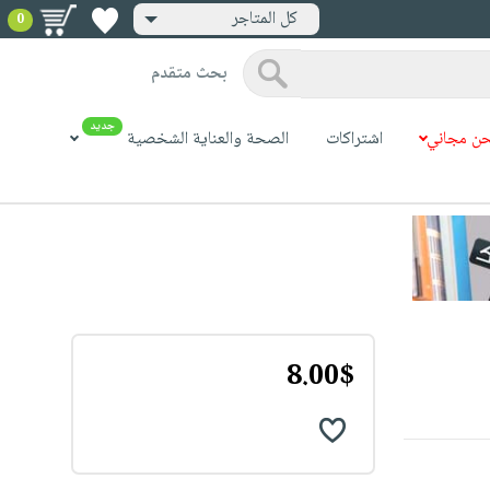
كل المتاجر
0
بحث متقدم
جديد
ن مجاني
اشتراكات
الصحة والعناية الشخصية
8.00$