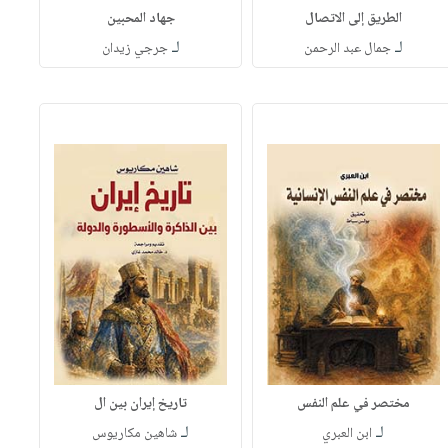
الطريق إلى الاتصال
جهاد المحبين
لـ
لـ
جمال عبد الرحمن
جرجي زيدان
مختصر في علم النفس
تاريخ إيران بين ال
لـ
لـ
ابن العبري
شاهين مكاريوس