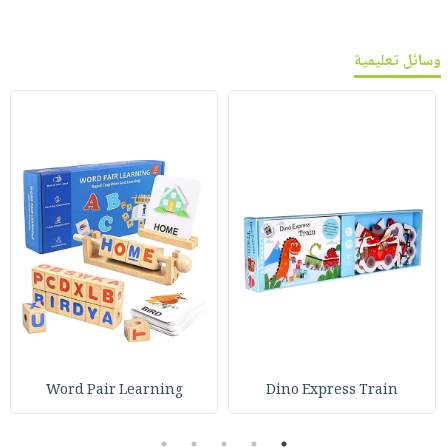
وسائل تعليمية
Word Pair Learning
Dino Express Train
5
4
3
2
1