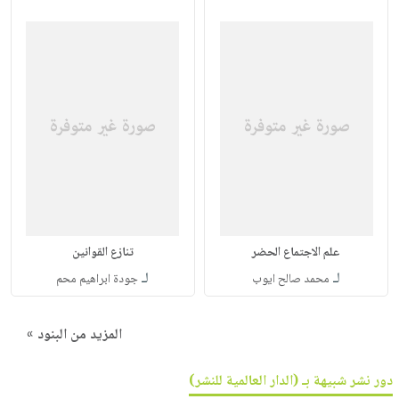
علم الاجتماع الحضر
تنازع القوانين
لـ
لـ
محمد صالح ايوب
جودة ابراهيم محم
المزيد من البنود »
دور نشر شبيهة بـ (الدار العالمية للنشر)