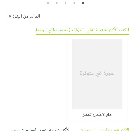
5
4
3
2
1
المزيد من البنود »
الكتب الأكثر شعبية لنفس المؤلف (
محمد صالح ايوب
)
علم الاجتماع الحضر
الأكثر شعبية لنفس الموضوع
الأكثر شعبية لنفس الموضوع الفرعي