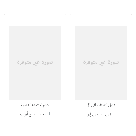
دليل الطالب الى ال
علم اجتماع التنمية
لـ
لـ
زين العابدين إبر
محمد صالح أيوب