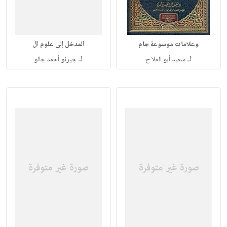
وعلامات موسوعة جام
المدخل إلى علوم ال
لـ
لـ
سعيد أبو العلا ح
جيرنو أحمد جالو