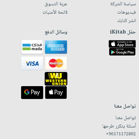
سياسة الشركة
عربة التسوق
فيديوهات
لائحة الأمنيات
انشر كتابك
حمّل iKitab
وسائل الدفع
تواصل معنا
تواصل معنا
أسئلة يتكرر طرحها
+96171172802