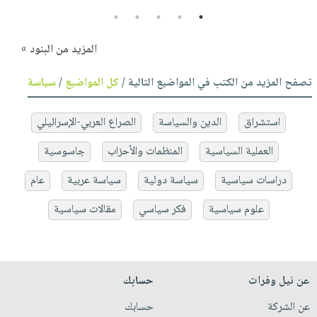
5
4
3
2
1
المزيد من البنود »
تصفح المزيد من الكتب في المواضيع التالية /
كل المواضيع
/
سياسة
استشراق
الدين والسياسة
الصراع العربي-الإسرائيلي
العملية السياسية
المنظمات والأحزاب
جاسوسية
دراسات سياسية
سياسة دولية
سياسة عربية
عام
علوم سياسية
فكر سياسي
مقالات سياسية
عن نيل وفرات
حسابك
عن الشركة
حسابك