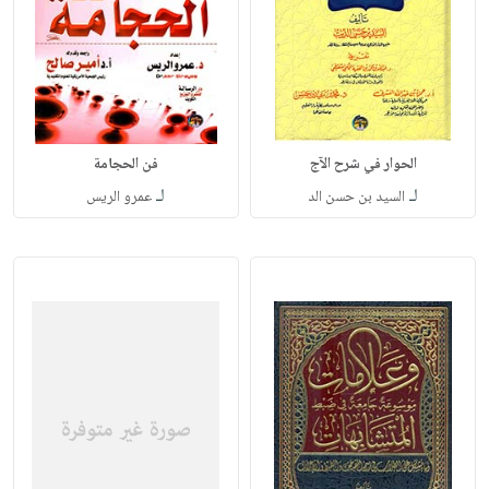
الحوار في شرح الآج
فن الحجامة
لـ
لـ
السيد بن حسن الد
عمرو الريس