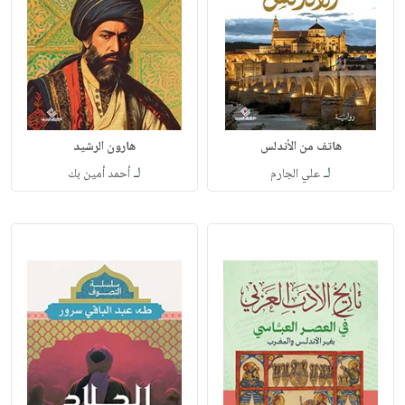
هاتف من الأندلس
هارون الرشيد
لـ
لـ
علي الجارم
أحمد أمين بك