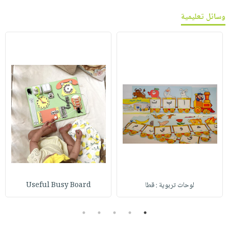
وسائل تعليمية
لوحات تربوية : قطا
Useful Busy Board
5
4
3
2
1