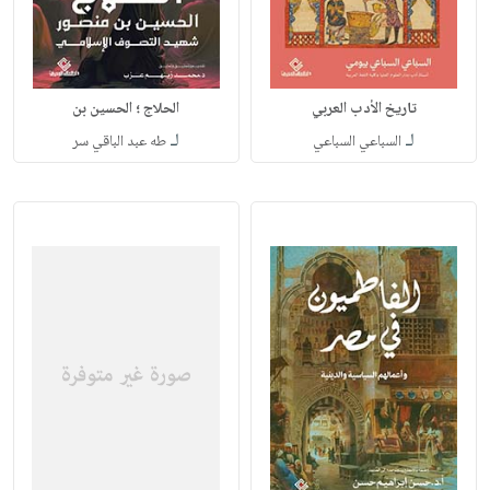
تاريخ الأدب العربي
الحلاج ؛ الحسين بن
لـ
لـ
السباعي السباعي
طه عبد الباقي سر