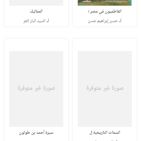
الفاطميون في مصر ؛
المماليك
لـ
لـ
حسن إبراهيم حسن
السيد الباز العر
السمات التاريخية ل
سيرة أحمد بن طولون