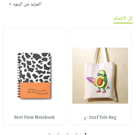
المزيد من البنود »
كل الأقسام
Surf Tote Bag : ح
Best View Notebook
5
4
3
2
1