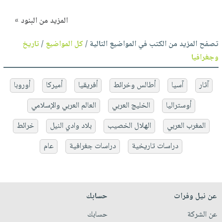
المزيد من البنود »
تصفح المزيد من الكتب في المواضيع التالية /
كل المواضيع
/
تاريخ
وجغرافيا
آثار
آسيا
أطالس وخرائط
أفريقيا
أميركا
أوروبا
أوستراليا
الخليج العربي
العالم العربي والإسلامي
المغرب العربي
الهلال الخصيب
بلاد وادي النيل
خرائط
دراسات تاريخية
دراسات جغرافية
عام
عن نيل وفرات
حسابك
عن الشركة
حسابك