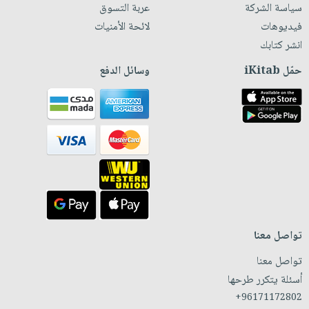
سياسة الشركة
عربة التسوق
فيديوهات
لائحة الأمنيات
انشر كتابك
حمّل iKitab
وسائل الدفع
تواصل معنا
تواصل معنا
أسئلة يتكرر طرحها
+96171172802