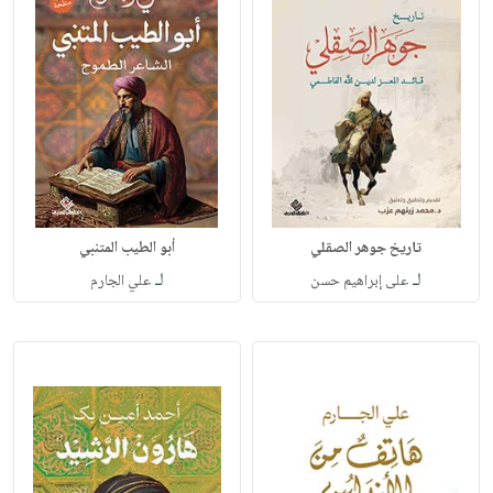
تاريخ جوهر الصقلي
أبو الطيب المتنبي
لـ
لـ
على إبراهيم حسن
علي الجارم