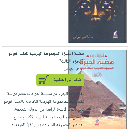
هضبة الجيزة المجموعة الهرمية للملك خوفو
"الجزء الثالث"
لـ زاهى حواس
أضف إلى الطلبية
يقدم هذا الجزء من سلسلة أهرامات مصر دراسة
تفصيلية للمجموعة الهرمية الخاصة بالملك خوفو
ثاني ملوك الأسرة الرابعة من الدولة القديمة،
وبمعنى آخر فهذه دراسة للهرم الأكبر وجميع
العناصر المعمارية الملحقة به،...
إقرأ المزيد »