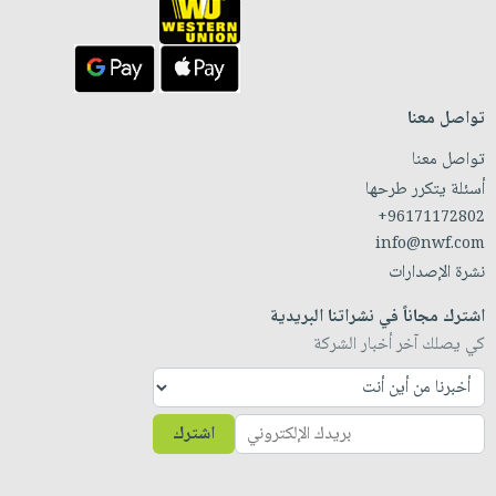
تواصل معنا
تواصل معنا
أسئلة يتكرر طرحها
+96171172802
info@nwf.com
نشرة الإصدارات
اشترك مجاناً في نشراتنا البريدية
كي يصلك آخر أخبار الشركة
اشترك