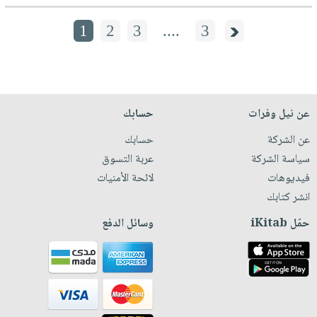
1
2
3
....
3
عن نيل وفرات
حسابك
عن الشركة
حسابك
سياسة الشركة
عربة التسوق
فيديوهات
لائحة الأمنيات
انشر كتابك
حمّل iKitab
وسائل الدفع