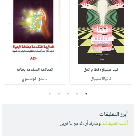
ثيتا هيلينغ ؛ نظام العل
المعالجة المتقدمة بطاقة
لـ فيانا ستيبال
لـ تشوا كوك سوي
5
4
3
2
1
أبرز التعليقات
أكتب تعليقاتك
وشارك أراءك مع الأخرين