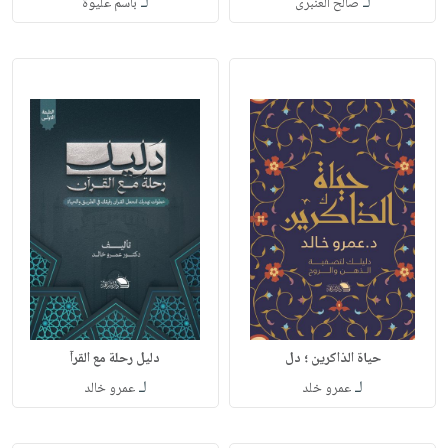
لـ
لـ
صالح العنبرى
باسم عليوة
حياة الذاكرين ؛ دل
دليل رحلة مع القرآ
لـ
لـ
عمرو خلد
عمرو خالد