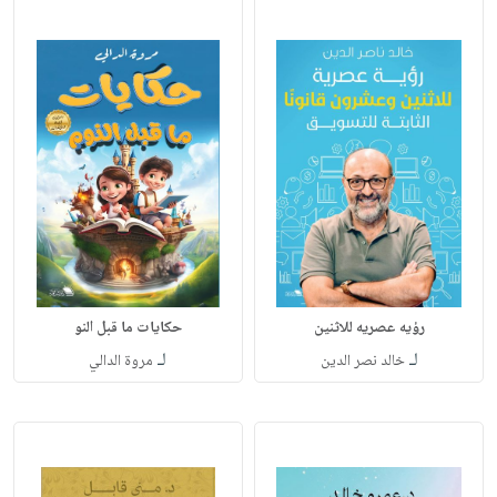
رؤيه عصريه للاثنين
حكايات ما قبل النو
لـ
لـ
خالد نصر الدين
مروة الدالي