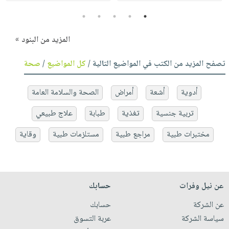
5
4
3
2
1
المزيد من البنود »
تصفح المزيد من الكتب في المواضيع التالية /
كل المواضيع
/
صحة
أدوية
أشعة
أمراض
الصحة والسلامة العامة
تربية جنسية
تغذية
طبابة
علاج طبيعي
مختبرات طبية
مراجع طبية
مستلزمات طبية
وقاية
عن نيل وفرات
حسابك
عن الشركة
حسابك
سياسة الشركة
عربة التسوق