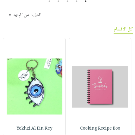
5
4
3
2
1
المزيد من البنود »
كل الأقسام
Yekhzi Al Ein Key
Cooking Recipe Boo