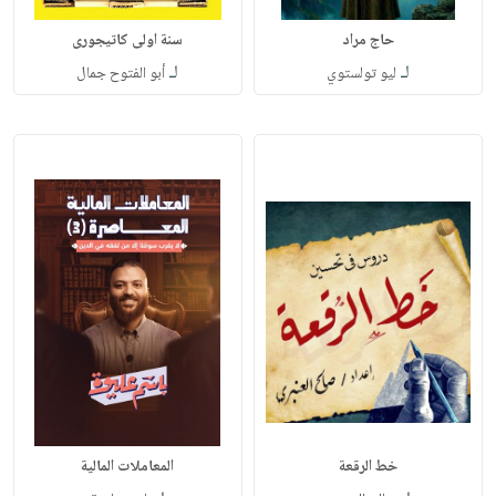
حاج مراد
سنة اولى كاتيجورى
لـ
لـ
ليو تولستوي
أبو الفتوح جمال
خط الرقعة
المعاملات المالية