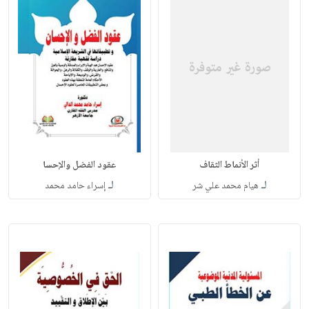
أثر الأنماط الثقاف
عقود الفضل والإحسا
لـ
لـ
هيام محمد علي شر
إسراء حامد محمد