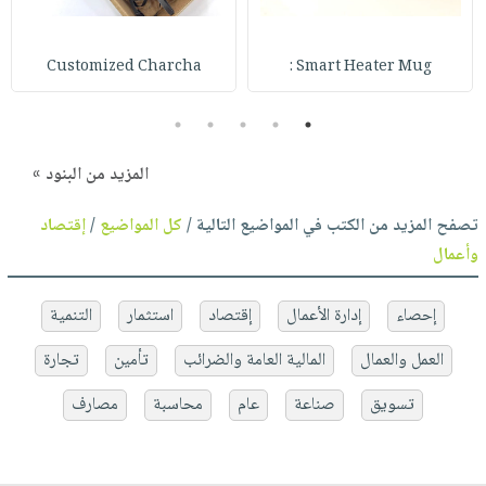
Customized Charcha
Smart Heater Mug :
5
4
3
2
1
المزيد من البنود »
تصفح المزيد من الكتب في المواضيع التالية /
كل المواضيع
/
إقتصاد
وأعمال
إحصاء
إدارة الأعمال
إقتصاد
استثمار
التنمية
العمل والعمال
المالية العامة والضرائب
تأمين
تجارة
تسويق
صناعة
عام
محاسبة
مصارف