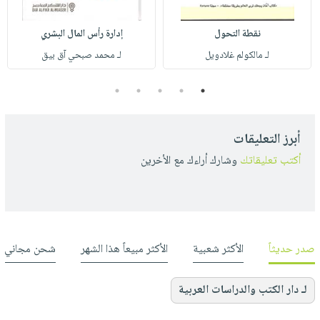
نقطة التحول
إدارة رأس المال البشري
لـ مالكولم غلادويل
لـ محمد صبحي آق بيق
5
4
3
2
1
أبرز التعليقات
أكتب تعليقاتك
وشارك أراءك مع الأخرين
صدر حديثاً
الأكثر شعبية
الأكثر مبيعاً هذا الشهر
شحن مجاني
لـ دار الكتب والدراسات العربية