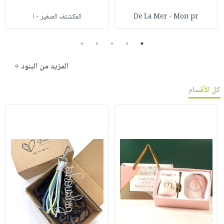
De La Mer - Mon pr
المكشتف الصغير - ا
5
4
3
2
1
المزيد من البنود »
كل الأقسام