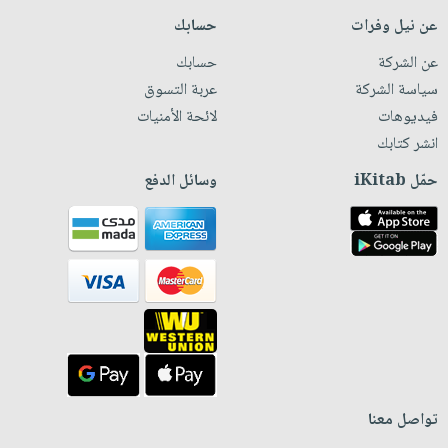
عن نيل وفرات
حسابك
عن الشركة
حسابك
سياسة الشركة
عربة التسوق
فيديوهات
لائحة الأمنيات
انشر كتابك
حمّل iKitab
وسائل الدفع
تواصل معنا