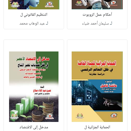
أحكام عمل الروبوت
التنظيم القانوني ل
لـ
لـ
سليمان أحمد ضياء
عبد الوهاب محمد
الحماية الجزائية ل
مدخل إلى الاقتصاد