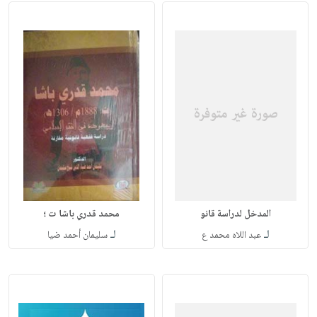
المدخل لدراسة قانو
محمد قدري باشا ت ؛
لـ
لـ
عبد اللاه محمد ع
سليمان أحمد ضيا