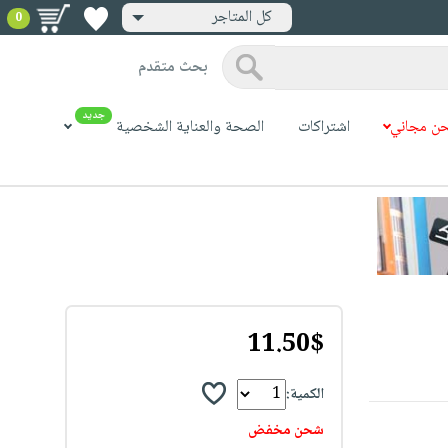
كل المتاجر
0
بحث متقدم
جديد
ن مجاني
اشتراكات
الصحة والعناية الشخصية
11.50$
الكمية:
شحن مخفض