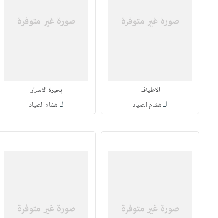
الاطياف
بحيرة الاسرار
لـ
لـ
هشام الصياد
هشام الصياد