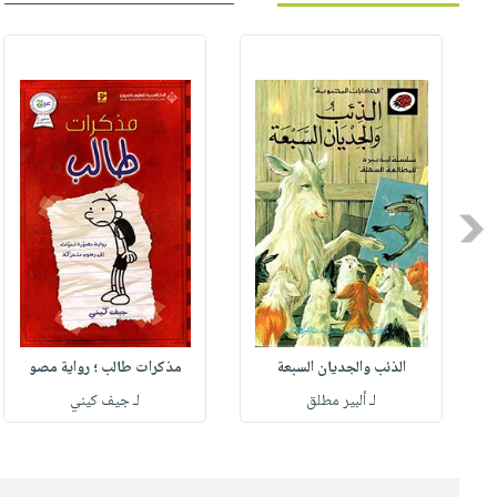
Previous
الذئب والجديان السبعة
مذكرات طالب ؛ رواية مصو
لـ ألبير مطلق
لـ جيف كيني