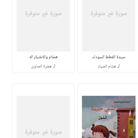
سيدة القطط السوداء
هشام والاختيار اله
لـ
لـ
هشام الصياد
هجرة الصاوى