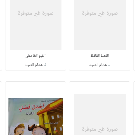
اللعبة القاتلة
القبو الغامض
لـ
لـ
هشام الصياد
هشام الصياد