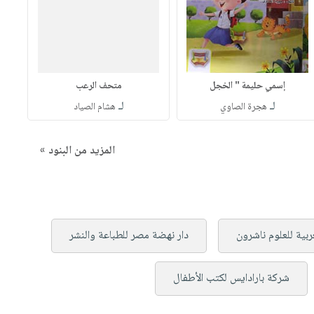
إسمي حليمة " الخجل
متحف الرعب
لـ
لـ
هجرة الصاوي
هشام الصياد
المزيد من البنود »
عربية للعلوم ناشرون
دار نهضة مصر للطباعة والنشر
شركة بارادايس لكتب الأطفال