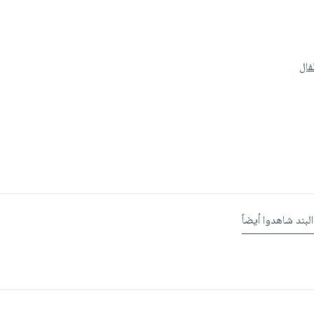
فال
البند شاهدوا أيضاً