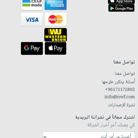
تواصل معنا
تواصل معنا
أسئلة يتكرر طرحها
+96171172802
info@nwf.com
نشرة الإصدارات
اشترك مجاناً في نشراتنا البريدية
كي يصلك آخر أخبار الشركة