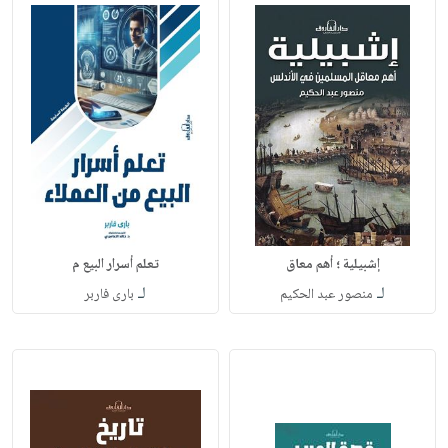
إشبيلية ؛ أهم معاق
تعلم أسرار البيع م
لـ
لـ
منصور عبد الحكيم
بارى فاربر