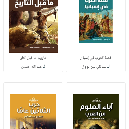
قصة العرب في إسبان
تاريخ ما قبل التار
لـ
لـ
ستانلي لين بوول
عبد الله حسين