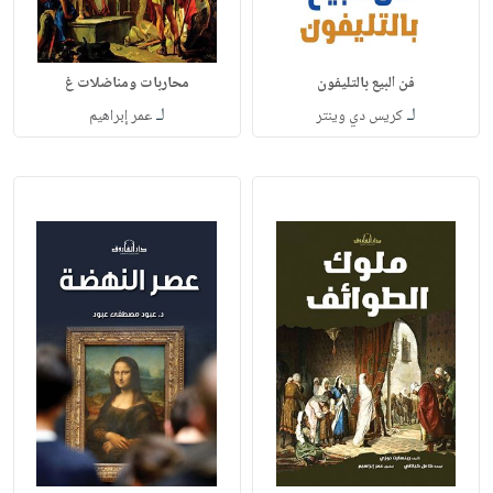
فن البيع بالتليفون
محاربات ومناضلات غ
لـ
لـ
كريس دي وينتر
عمر إبراهيم