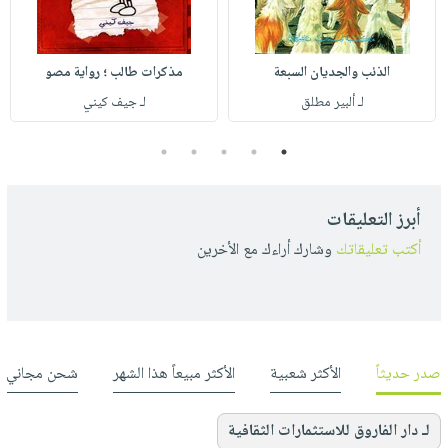
الذئب والجديان السبعة
مذكرات طالب ؛ رواية مصو
لـ ألبير مطلق
لـ جيف كيني
5
4
3
2
1
أبرز التعليقات
أكتب تعليقاتك
وشارك أراءك مع الأخرين
صدر حديثاً
الأكثر شعبية
الأكثر مبيعاً هذا الشهر
شحن مجاني
لـ دار الفاروق للاستثمارات الثقافية