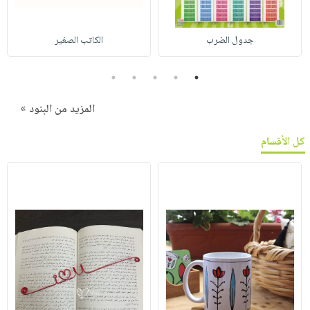
جدول الضرب
الكاتب الصغير
5
4
3
2
1
المزيد من البنود »
كل الأقسام