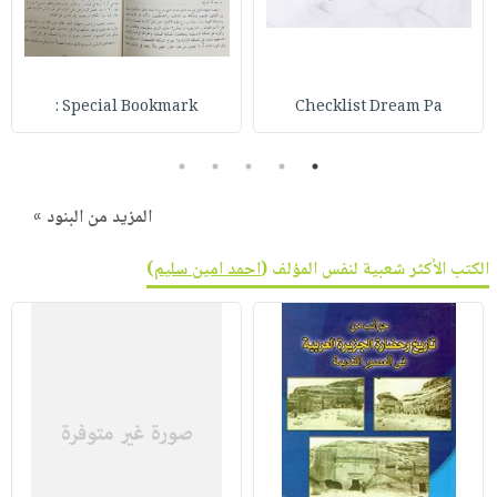
Special Bookmark :
Checklist Dream Pa
5
4
3
2
1
المزيد من البنود »
الكتب الأكثر شعبية لنفس المؤلف (
احمد امين سليم
)