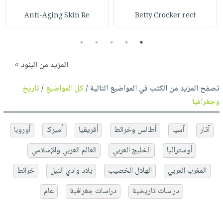
Anti-Aging Skin Re
Betty Crocker rect
5
4
3
2
1
المزيد من البنود »
تصفح المزيد من الكتب في المواضيع التالية /
كل المواضيع
/
تاريخ
وجغرافيا
آثار
آسيا
أطالس وخرائط
أفريقيا
أميركا
أوروبا
أوستراليا
الخليج العربي
العالم العربي والإسلامي
المغرب العربي
الهلال الخصيب
بلاد وادي النيل
خرائط
دراسات تاريخية
دراسات جغرافية
عام