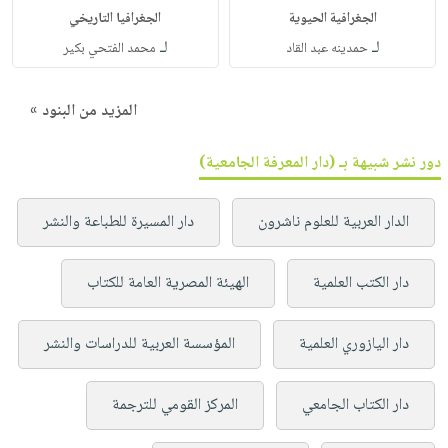
الجغرافية الحيوية
الجغرافيا التاريخي
لـ
لـ
حمدينه عبد القاد
محمد الفتحي بكير
المزيد من البنود »
دور نشر شبيهة بـ (دار المعرفة الجامعية)
الدار العربية للعلوم ناشرون
دار المسيرة للطباعة والنشر
دار الكتب العلمية
الهيئة المصرية العامة للكتاب
دار اليازوري العلمية
المؤسسة العربية للدراسات والنشر
دار الكتاب الجامعي
المركز القومي للترجمة