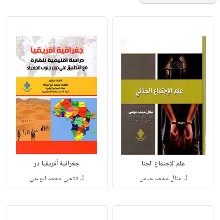
علم الإجتماع الجنا
جغرافية أفريقيا در
لـ
لـ
منال محمد عباس
فتحي محمد ابو عي