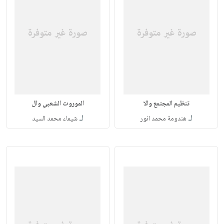
تنظيم المجتمع والا
الموروث الشعبي وال
لـ
لـ
هندومة محمد انور
شيماء محمد السيد