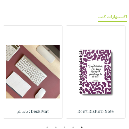
اكسسوارات كتب
Don't Disturb Note
Desk Mat : مات للم
5
4
3
2
1