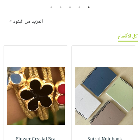
5
4
3
2
1
المزيد من البنود »
كل الأقسام
Flower Crystal Bra
Spiral Notebook :