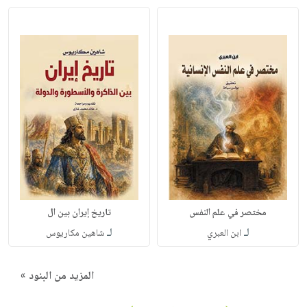
مختصر في علم النفس
تاريخ إيران بين ال
لـ
لـ
ابن العبري
شاهين مكاريوس
المزيد من البنود »