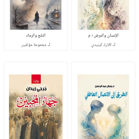
الإنسان والمرض ؛ م
الثلج والرماد
لـ
لـ
كلارك كينيدي
مجموعة مؤلفين