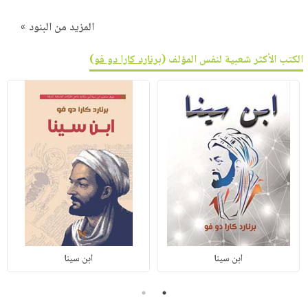
المزيد من البنود »
الكتب الأكثر شعبية لنفس المؤلف (
برنارد كارا دو فو
)
ابن سينا
ابن سينا
2
1