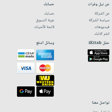
عن نيل وفرات
حسابك
عن الشركة
حسابك
سياسة الشركة
عربة التسوق
فيديوهات
لائحة الأمنيات
انشر كتابك
حمّل iKitab
وسائل الدفع
تواصل معنا