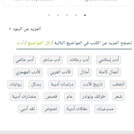
5
4
3
2
1
المزيد من البنود »
تصفح المزيد من الكتب في المواضيع التالية /
كل المواضيع
/
أدب
أدب إسلامي
أدب رحلات
أدب ساخر
أدب عالمي
أعمال كاملة
أمثال
الأدب العربي
الأدب المهجري
الخطب
تاريخ الأدب
دراسات أدبية
رسائل
روايات
شعر
طرائف ونوادر
عام
قصص
مختارات أدبية
مسرحيات
مقالات أدبية
نصوص
نقد أدبي