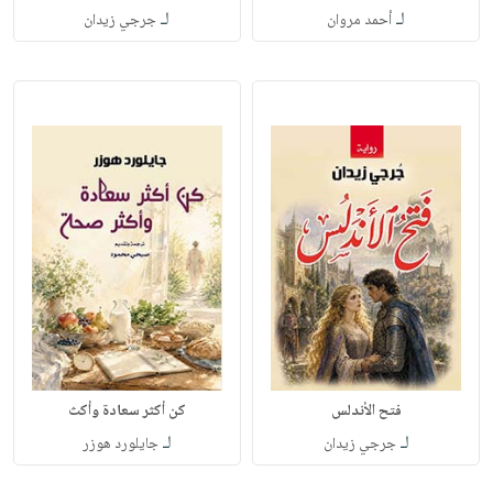
لـ
لـ
أحمد مروان
جرجي زيدان
فتح الأندلس
كن أكثر سعادة وأكث
لـ
لـ
جرجي زيدان
جايلورد هوزر