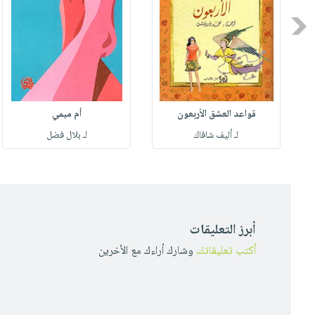
Previous
قواعد العشق الأربعون
أم ميمي
لـ أليف شافاك
لـ بلال فضل
أبرز التعليقات
أكتب تعليقاتك
وشارك أراءك مع الأخرين