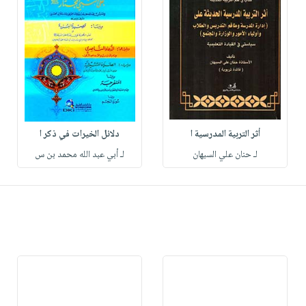
أثر التربية المدرسية ا
دلائل الخيرات في ذكر ا
لـ حنان علي السبهان
لـ أبي عبد الله محمد بن س