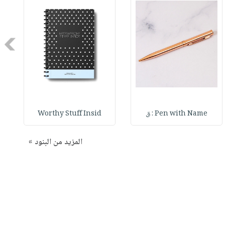
Next
Pen with Name : ق
Worthy Stuff Insid
المزيد من البنود »