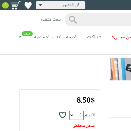
كل المتاجر
0
بحث متقدم
جديد
ن مجاني
اشتراكات
الصحة والعناية الشخصية
8.50$
الكمية:
شحن مخفض