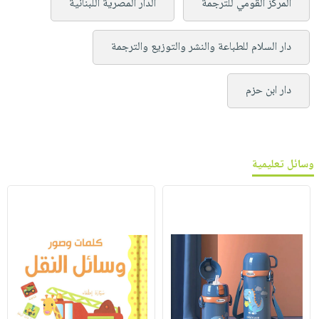
المركز القومي للترجمة
الدار المصرية اللبنانية
دار السلام للطباعة والنشر والتوزيع والترجمة
دار ابن حزم
وسائل تعليمية