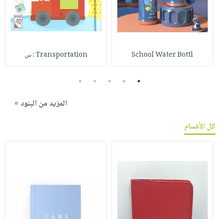
School Water Bottl
Transportation : س
5
4
3
2
1
المزيد من البنود »
كل الأقسام