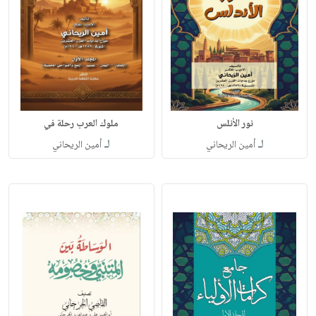
نور الأنلس
ملوك العرب رحلة في
لـ
لـ
أمين الريحاني
أمين الريحاني