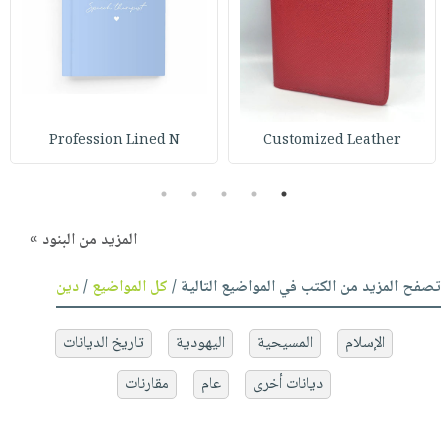
Profession Lined N
Customized Leather
5
4
3
2
1
المزيد من البنود »
تصفح المزيد من الكتب في المواضيع التالية /
كل المواضيع
/
دين
الإسلام
المسيحية
اليهودية
تاريخ الديانات
ديانات أخرى
عام
مقارنات