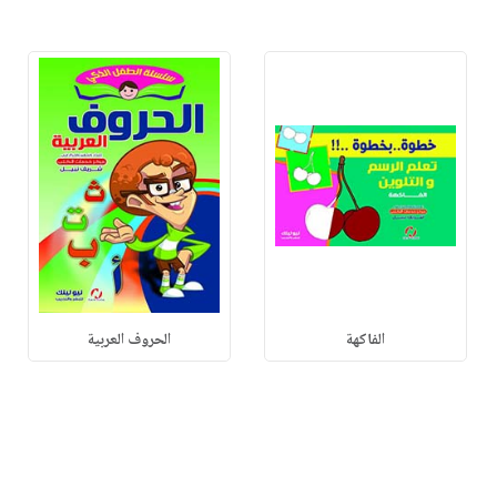
الفاكهة
الحروف العربية