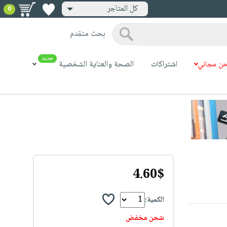
كل المتاجر
0
بحث متقدم
جديد
ن مجاني
اشتراكات
الصحة والعناية الشخصية
4.60$
الكمية:
شحن مخفض