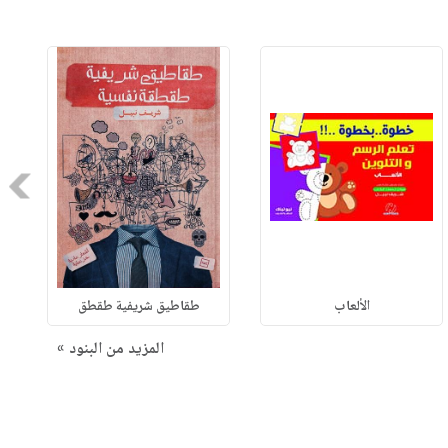
Next
الألعاب
طقاطيق شريفية طقطق
المزيد من البنود »