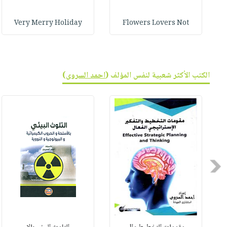
Very Merry Holiday
Flowers Lovers Not
الكتب الأكثر شعبية لنفس المؤلف (
احمد السروى
)
Previous