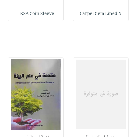
KSA Coin Sleeve -
Carpe Diem Lined N