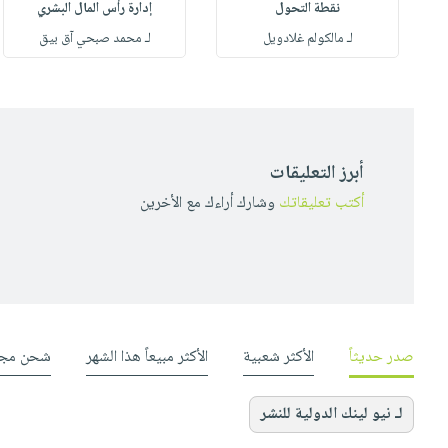
نقطة التحول
إدارة رأس المال البشري
لـ مالكولم غلادويل
لـ محمد صبحي آق بيق
أبرز التعليقات
أكتب تعليقاتك
وشارك أراءك مع الأخرين
صدر حديثاً
الأكثر شعبية
الأكثر مبيعاً هذا الشهر
شحن مجا
لـ نيو لينك الدولية للنشر