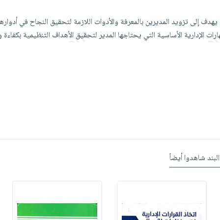
دف إلى تزويد المديرين بالمعرفة والأدوات اللازمة لتحقيق النجاح في أدوارهم 
رات الإدارية الأساسية التي يحتاجها المدير لتحقيق الأهداف التنظيمية بكفاءة و
البند شاهدوا أيضاً