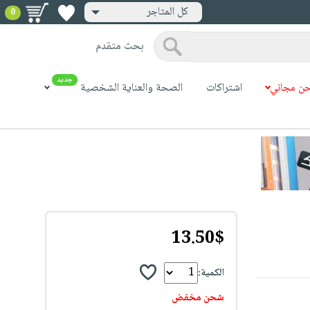
كل المتاجر
0
بحث متقدم
جديد
ن مجاني
اشتراكات
الصحة والعناية الشخصية
13.50$
الكمية:
شحن مخفض