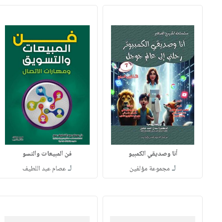
أنا وصديقي الكمبيو
فن المبيعات والتسو
لـ
لـ
مجموعة مؤلفين
عصام عبد اللطيف