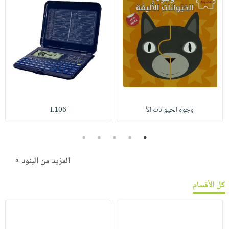
وجوه الحيوانات الأ
L106
5
4
3
2
1
المزيد من البنود »
كل الأقسام