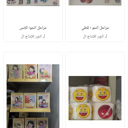
مراحل النمو ؛ للطي
مراحل النمو؛ الإنس
لـ
لـ
النور للإنتاج ال
النور للإنتاج ال