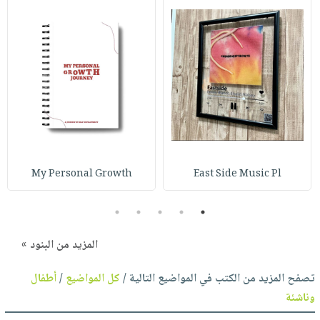
My Personal Growth
East Side Music Pl
5
4
3
2
1
المزيد من البنود »
تصفح المزيد من الكتب في المواضيع التالية /
كل المواضيع
/
أطفال
وناشئة