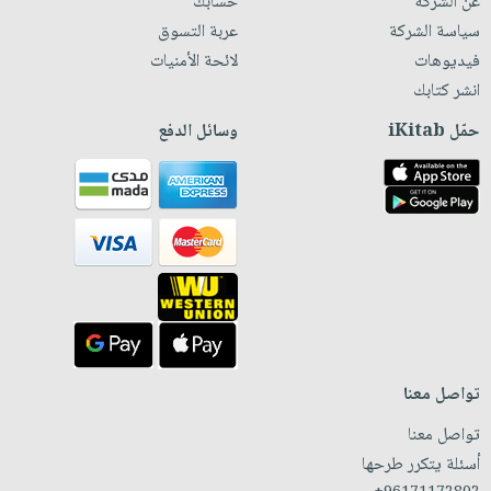
عن الشركة
حسابك
سياسة الشركة
عربة التسوق
فيديوهات
لائحة الأمنيات
انشر كتابك
حمّل iKitab
وسائل الدفع
تواصل معنا
تواصل معنا
أسئلة يتكرر طرحها