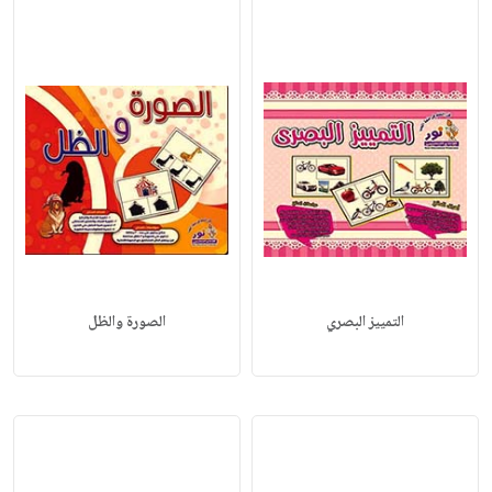
التمييز البصري
الصورة والظل