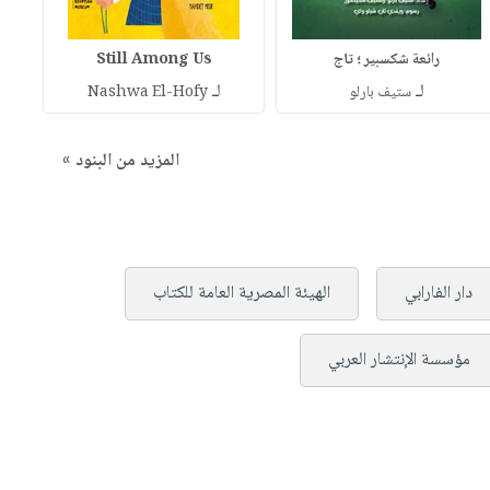
رائعة شكسبير ؛ تاج
Still Among Us
لـ
لـ
ستيف بارلو
Nashwa El-Hofy
المزيد من البنود »
دار الفارابي
الهيئة المصرية العامة للكتاب
مؤسسة الإنتشار العربي