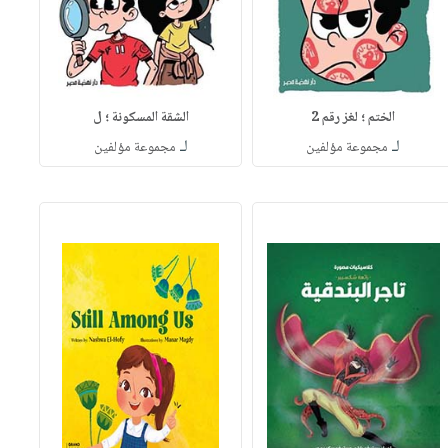
الختم ؛ لغز رقم 2
الشقة المسكونة ؛ ل
لـ
لـ
مجموعة مؤلفين
مجموعة مؤلفين