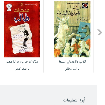
Previous
الذئب والجديان السبعة
مذكرات طالب ؛ رواية مصو
لـ ألبير مطلق
لـ جيف كيني
أبرز التعليقات