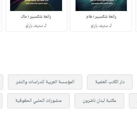
رائعة شكسبير ؛ هام
رائعة شكسبير ؛ ماك
لـ
لـ
ستيف بارلو
ستيف بارلو
دار الكتب العلمية
المؤسسة العربية للدراسات والنشر
مكتبة لبنان ناشرون
منشورات الحلبي الحقوقية