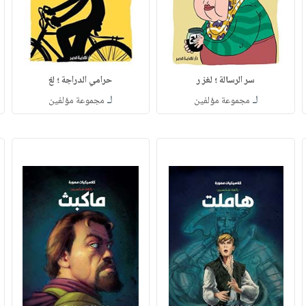
سر الرسالة ؛ لغز ر
حرامي الدراجة ؛ لغ
لـ
لـ
مجموعة مؤلفين
مجموعة مؤلفين