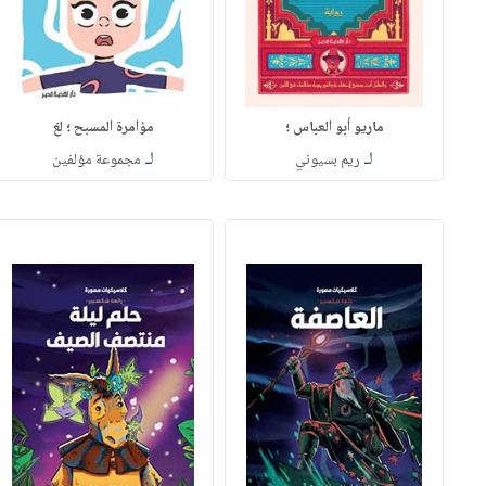
ماريو أبو العباس ؛
مؤامرة المسبح ؛ لغ
لـ
لـ
ريم بسيوني
مجموعة مؤلفين