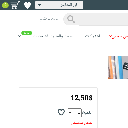
كل المتاجر
0
بحث متقدم
جديد
ن مجاني
اشتراكات
الصحة والعناية الشخصية
12.50$
الكمية:
شحن مخفض